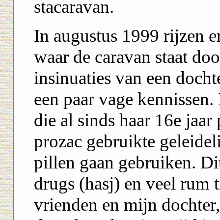
stacaravan.
In augustus 1999 rijzen 
waar de caravan staat d
insinuaties van een dochte
een paar vage kennissen. 
die al sinds haar 16e jaar
prozac gebruikte geleide
pillen gaan gebruiken. D
drugs (hasj) en veel rum 
vrienden en mijn dochter,