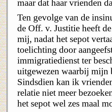
maar dat haar vrienden d
Ten gevolge van de insin
de Off. v. Justitie heeft 
mij, nadat het sepot vert
toelichting door aangeefs
immigratiedienst ter besc
uitgewezen waarbij mijn 
Sindsdien kan ik vriende
relatie niet meer bezoeken
het sepot wel zes maal mo