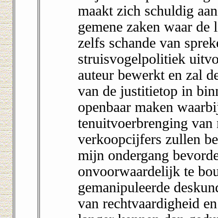
maakt zich schuldig aan
gemene zaken waar de lag
zelfs schande van sprek
struisvogelpolitiek uit
auteur bewerkt en zal 
van de justitietop in bi
openbaar maken waarbij
tenuitvoerbrenging van
verkoopcijfers zullen beï
mijn ondergang bevorde
onvoorwaardelijk te bo
gemanipuleerde deskund
van rechtvaardigheid en