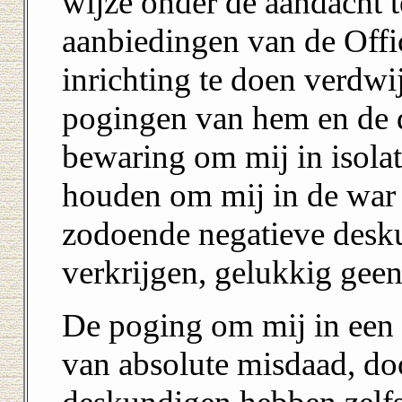
wijze onder de aandacht t
aanbiedingen van de Offici
inrichting te doen verdwi
pogingen van hem en de d
bewaring om mij in isolati
houden om mij in de war 
zodoende negatieve desku
verkrijgen, gelukkig geen
De poging om mij in een in
van absolute misdaad, door