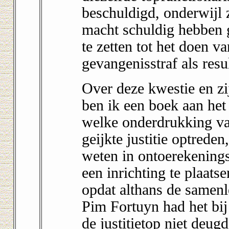
beschuldigd, onderwijl 
macht schuldig hebben 
te zetten tot het doen 
gevangenisstraf als resul
Over deze kwestie en zi
ben ik een boek aan het
welke onderdrukking va
geijkte justitie optrede
weten in ontoerekeningsv
een inrichting te plaats
opdat althans de samenle
Pim Fortuyn had het bij 
de justitietop niet deug