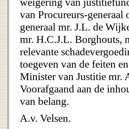
weigering van justitiefun
van Procureurs-generaal 
generaal mr. J.L. de Wijk
mr. H.C.J.L. Borghouts, m
relevante schadevergoedin
toegeven van de feiten e
Minister van Justitie mr.
Voorafgaand aan de inhou
van belang.
A.v. Velsen.