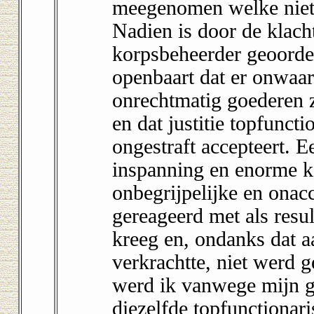
meegenomen welke niet
Nadien is door de klach
korpsbeheerder geoordee
openbaart dat er onwaar
onrechtmatig goederen 
en dat justitie topfunct
ongestraft accepteert. Ee
inspanning en enorme ko
onbegrijpelijke en onacc
gereageerd met als resu
kreeg en, ondanks dat aa
verkrachtte, niet werd g
werd ik vanwege mijn g
diezelfde topfunctionari