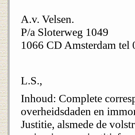
A.v. Velsen.
P/a Sloterweg 1049
1066 CD Amsterdam tel
L.S.,
Inhoud: Complete corresp
overheidsdaden en immore
Justitie, alsmede de volst