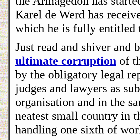
the Armagedon has starte
Karel de Werd has receive
which he is fully entitled 
Just read and shiver and b
ultimate corruption
of t
by the obligatory legal re
judges and lawyers as sub
organisation and in the sa
neatest small country in 
handling one sixth of worl