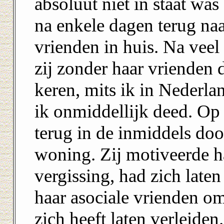
absoluut niet in staat wa
na enkele dagen terug naa
vrienden in huis. Na veel
zij zonder haar vrienden d
keren, mits ik in Nederla
ik onmiddellijk deed. Op
terug in de inmiddels do
woning. Zij motiveerde h
vergissing, had zich late
haar asociale vrienden om
zich heeft laten verleiden.