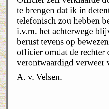
te brengen dat ik in deten
telefonisch zou hebben b
i.v.m. het achterwege bli
berust tevens op bewezen 
officier omdat de rechter 
verontwaardigd verweer v
A. v. Velsen.