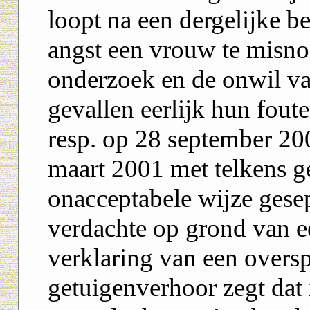
loopt na een dergelijke b
angst een vrouw te misno
onderzoek en de onwil van
gevallen eerlijk hun fout
resp. op 28 september 20
maart 2001 met telkens g
onacceptabele wijze gese
verdachte op grond van e
verklaring van een oversp
getuigenverhoor zegt dat 