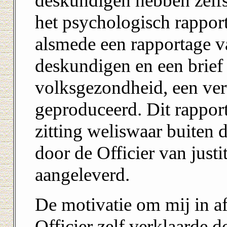
deskundigen hebben zelfs
het psychologisch rappo
alsmede een rapportage v
deskundigen en een brief 
volksgezondheid, een verv
geproduceerd. Dit rapport 
zitting weliswaar buiten
door de Officier van justi
aangeleverd.
De motivatie om mij in a
Officier zelf verklaarde d