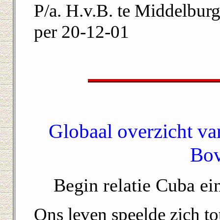
P/a. H.v.B. te Middelbur
per 20-12-01
Globaal overzicht va
Bov
Begin relatie Cuba ei
Ons leven speelde zich to