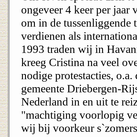
ongeveer 4 keer per jaar
om in de tussenliggende t
verdienen als internation
1993 traden wij in Havan
kreeg Cristina na veel ov
nodige protestacties, o.a.
gemeente Driebergen-Rij
Nederland in en uit te re
"machtiging voorlopig ve
wij bij voorkeur s`zomer