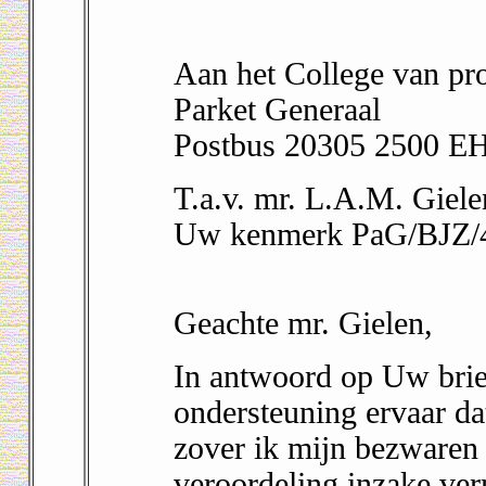
Aan het College van pr
Parket Generaal
Postbus 20305 2500 E
T.a.v. mr. L.A.M. Giele
Uw kenmerk PaG/BJZ/44
Geachte mr. Gielen,
In antwoord op Uw brief
ondersteuning ervaar da
zover ik mijn bezwaren
veroordeling inzake ve