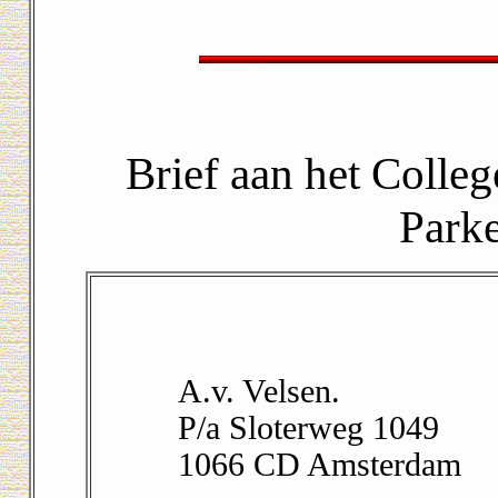
Brief aan het Colle
Parke
A.v. Velsen.
P/a Sloterweg 1049
1066 CD Amsterdam