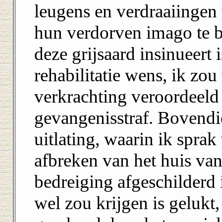
leugens en verdraaiingen
hun verdorven imago te 
deze grijsaard insinueert 
rehabilitatie wens, ik z
verkrachting veroordeeld 
gevangenisstraf. Bovendie
uitlating, waarin ik sprak
afbreken van het huis van
bedreiging afgeschilderd 
wel zou krijgen is gelukt