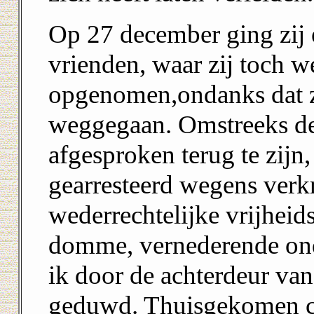
Op 27 december ging zij e
vrienden, waar zij toch w
opgenomen,ondanks dat zi
weggegaan. Omstreeks de t
afgesproken terug te zijn,
gearresteerd wegens verk
wederrechtelijke vrijheid
domme, vernederende on
ik door de achterdeur van 
geduwd. Thuisgekomen con