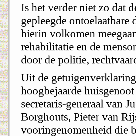
Is het verder niet zo dat 
gepleegde ontoelaatbare d
hierin volkomen meegaan 
rehabilitatie en de menso
door de politie, rechtvaar
Uit de getuigenverklarin
hoogbejaarde huisgenoot
secretaris-generaal van Ju
Borghouts, Pieter van Rij
vooringenomenheid die be