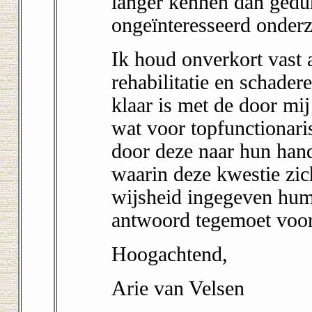
langer kennen dan gedu
ongeïnteresseerd onder
Ik houd onverkort vast 
rehabilitatie en schader
klaar is met de door mij
wat voor topfunctionar
door deze naar hun han
waarin deze kwestie zic
wijsheid ingegeven hum
antwoord tegemoet voord
Hoogachtend,
Arie van Velsen