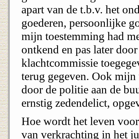
apart van de t.b.v. het o
goederen, persoonlijke go
mijn toestemming had me
ontkend en pas later doo
klachtcommissie toegegeve
terug gegeven. Ook mijn
door de politie aan de bu
ernstig zedendelict, opge
Hoe wordt het leven voor
van verkrachting in het ju