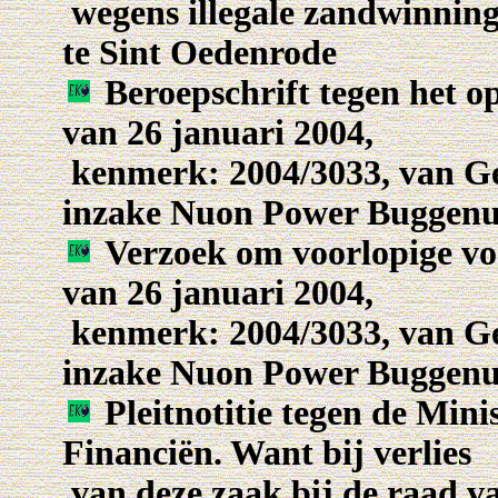
wegens illegale zandwinnin
te Sint Oedenrode
Beroepschrift tegen het o
van 26 januari 2004,
kenmerk: 2004/3033, van G
inzake Nuon Power Bugge
Verzoek om voorlopige voo
van 26 januari 2004,
kenmerk: 2004/3033, van G
inzake Nuon Power Bugge
Pleitnotitie tegen de Minis
Financiën. Want bij verlies
van deze zaak bij de raad v