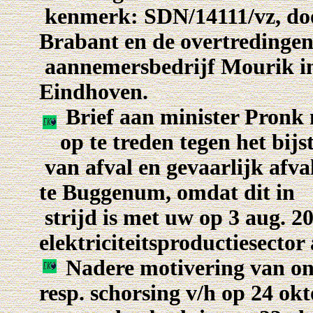
kenmerk: SDN/14111/vz, do
Brabant en de overtredingen
aannemersbedrijf Mourik i
Eindhoven.
Brief aan minister Pronk
op te treden tegen het bij
van afval en gevaarlijk afval
te Buggenum, omdat dit in
strijd is met uw op 3 aug. 2
elektriciteitsproductiesector
Nadere motivering van on
resp. schorsing v/h op 24 ok