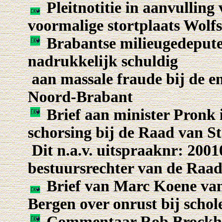
Pleitnotitie in aanvulling
voormalige stortplaats Wolf
Brabantse milieugedepute
nadrukkelijk schuldig
aan massale fraude bij de e
Noord-Brabant
Brief aan minister Pronk i
schorsing bij de Raad van St
Dit n.a.v. uitspraaknr: 2001
bestuursrechter van de Raad
Brief van Marc Koene van
Bergen over onrust bij schol
Commentaar Rob Brockhus