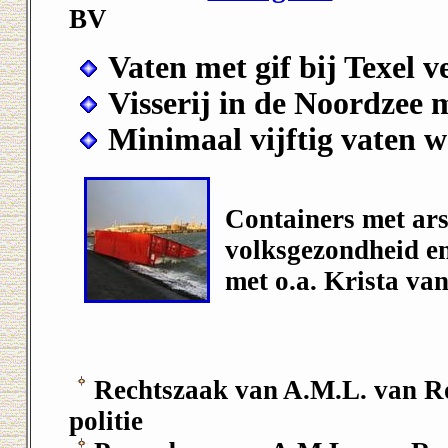
BV
Vaten met gif bij Texel 
Visserij in de Noordzee 
Minimaal vijftig vaten w
Containers met ar
volksgezondheid en
met o.a. Krista va
Rechtszaak van A.M.L. van Ro
politie