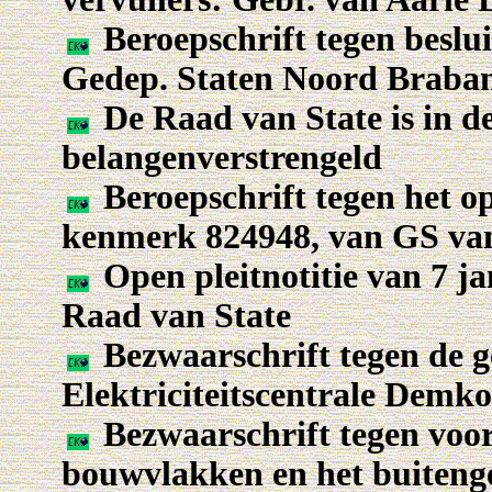
Beroepschrift tegen beslu
Gedep. Staten Noord Braba
De Raad van State is in de
belangenverstrengeld
Beroepschrift tegen het op
kenmerk 824948, van GS va
Open pleitnotitie van 7 ja
Raad van State
Bezwaarschrift tegen de 
Elektriciteitscentrale Demk
Bezwaarschrift tegen voor
bouwvlakken en het buiteng