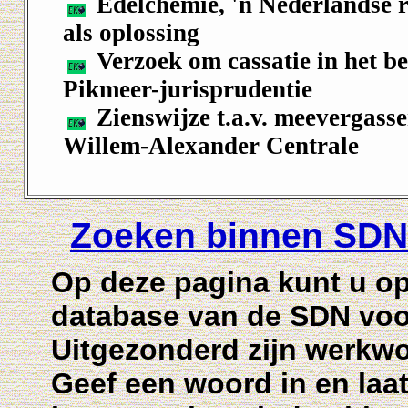
Edelchemie, 'n Nederlandse r
als oplossing
Verzoek om cassatie in het be
Pikmeer-jurisprudentie
Zienswijze t.a.v. meevergasse
Willem-Alexander Centrale
Zoeken binnen SD
Op deze pagina kunt u op
database van de SDN voo
Uitgezonderd zijn werkw
Geef een woord in en laa