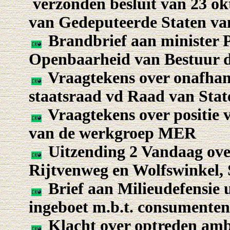
verzonden besluit van 23 ok
van Gedeputeerde Staten v
Brandbrief aan minister P
Openbaarheid van Bestuur 
Vraagtekens over onafhank
staatsraad vd Raad van Stat
Vraagtekens over positie v
van de werkgroep MER
Uitzending 2 Vandaag ove
Rijtvenweg en Wolfswinkel,
Brief aan Milieudefensie u
ingeboet m.b.t. consumenten
Klacht over optreden amb