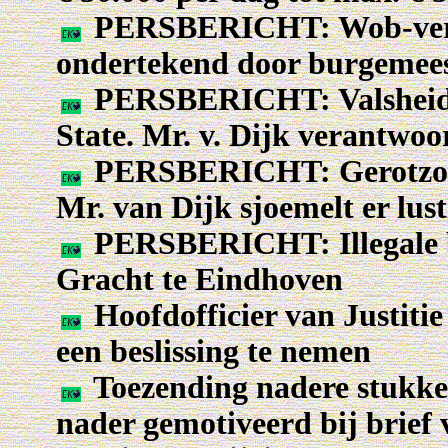
PERSBERICHT: Wob-verzo
ondertekend door burgemees
PERSBERICHT: Valsheid in
State. Mr. v. Dijk verantwoo
PERSBERICHT: Gerotzooi 
Mr. van Dijk sjoemelt er lust
PERSBERICHT: Illegale 
Gracht te Eindhoven
Hoofdofficier van Justitie
een beslissing te nemen
Toezending nadere stukken
nader gemotiveerd bij brief 