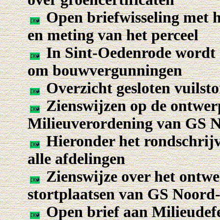
Open briefwisseling met h
en meting van het perceel
In Sint-Oedenrode wordt 
om bouwvergunningen
Overzicht gesloten vuilst
Zienswijzen op de ontwerp
Milieuverordening van GS 
Hieronder het rondschrijve
alle afdelingen
Zienswijze over het ontwe
stortplaatsen van GS Noord
Open brief aan Milieudefen