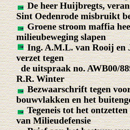
De heer Huijbregts, vera
Sint Oedenrode misbruikt 
Groene stroom maffia heeft
milieubeweging slapen
Ing. A.M.L. van Rooij en 
verzet tegen
.
de uitspraak no. AWB00/88
R.R. Winter
Bezwaarschrift tegen voor
bouwvlakken en het buiteng
Tegeneis tot het ontzette
van Milieudefensie