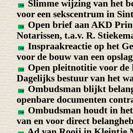
Slimme wijzing van het b
voor een sekscentrum in Si
Open brief aan AKD Prin
Notarissen, t.a.v. R. Stieke
Inspraakreactie op het Ge
voor de bouw van een opsla
Open pleitnotitie voor de
Dagelijks bestuur van het 
Ombudsman blijkt belang
openbare documenten cont
Ombudsman houdt in het o
van en voor direct belanghe
Ad van Rooij in Kleintje