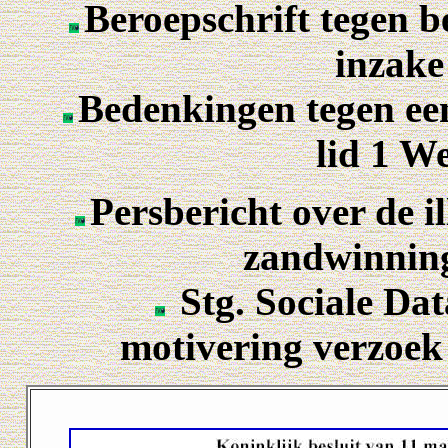
Beroepschrift tegen 
inzak
Bedenkingen tegen ee
lid 1 W
Persbericht over de i
zandwinning
Stg. Sociale Da
motivering verzoek