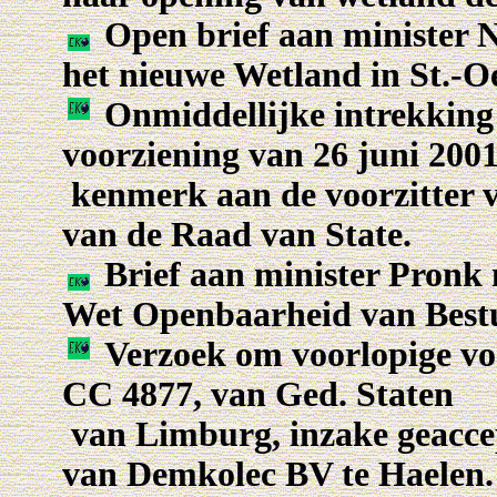
Open brief aan minister Ne
het nieuwe Wetland in St.-
Onmiddellijke intrekking
voorziening van 26 juni 2001
kenmerk aan de voorzitter v
van de Raad van State.
Brief aan minister Pronk
Wet Openbaarheid van Best
Verzoek om voorlopige voor
CC 4877, van Ged. Staten
van Limburg, inzake geaccep
van Demkolec BV te Haelen.