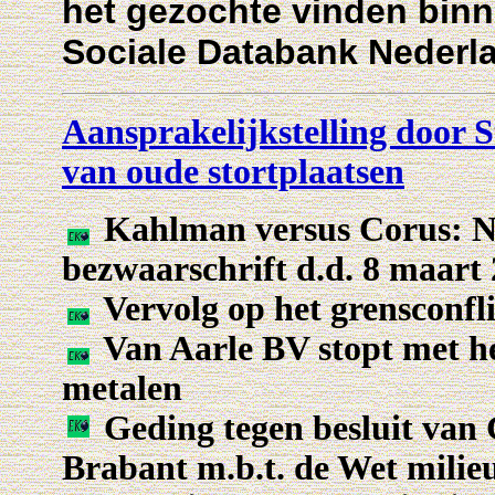
het gezochte vinden binn
Sociale Databank Nederl
Aansprakelijkstelling door S
van oude stortplaatsen
Kahlman versus Corus: Na
bezwaarschrift d.d. 8 maart
Vervolg op het grensconfli
Van Aarle BV stopt met h
metalen
Geding tegen besluit van
Brabant m.b.t. de Wet milie