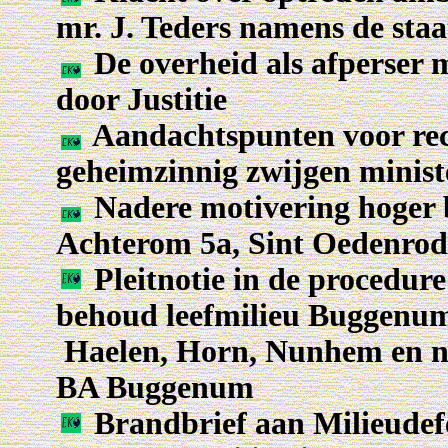
mr. J. Teders namens de staa
De overheid als afperser
door Justitie
Aandachtspunten voor re
geheimzinnig zwijgen minist
Nadere motivering hoger b
Achterom 5a, Sint Oedenrod
Pleitnotie in de procedure 
behoud leefmilieu Buggenu
Haelen, Horn, Nunhem en na
BA Buggenum
Brandbrief aan Milieudefe