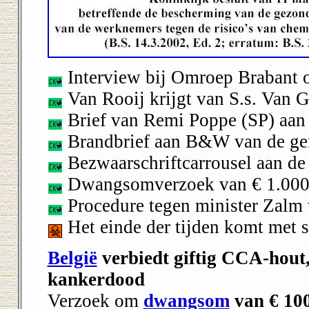
Interview bij Omroep Brabant 
Van Rooij krijgt van S.s. Van 
Brief van Remi Poppe (SP) aan
Brandbrief aan B&W van de ge
Bezwaarschriftcarrousel aan de
Dwangsomverzoek van € 1.000
Procedure tegen minister Zalm
Het einde der tijden komt met
België
verbiedt giftig CCA-hout,
kankerdood
Verzoek om
dwangsom
van € 100