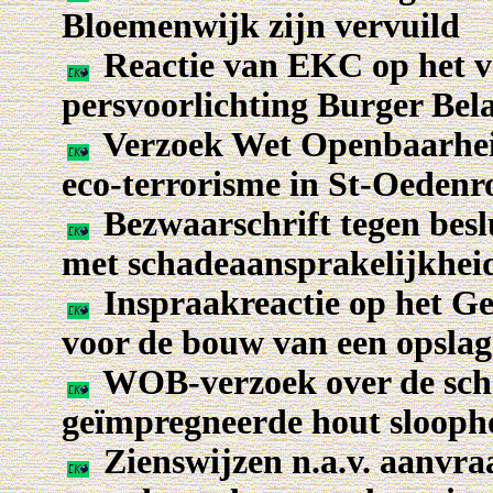
Bloemenwijk zijn vervuild
Reactie van EKC op het v
persvoorlichting Burger Be
Verzoek Wet Openbaarhei
eco-terrorisme in St-Oedenr
Bezwaarschrift tegen besl
met schadeaansprakelijkheid
Inspraakreactie op het Ge
voor de bouw van een opsla
WOB-verzoek over de sch
geïmpregneerde hout slooph
Zienswijzen n.a.v. aanvr