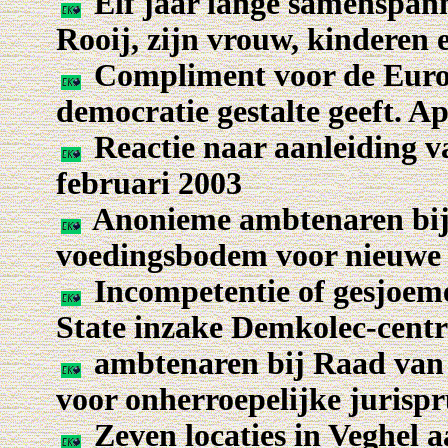
Elf jaar lange samenspan
Rooij, zijn vrouw, kinderen 
Compliment voor de Euro
democratie gestalte geeft. Ap
Reactie naar aanleiding v
februari 2003
Anonieme ambtenaren bij
voedingsbodem voor nieuwe 
Incompetentie of gesjoeme
State inzake Demkolec-centr
ambtenaren bij Raad van
voor onherroepelijke jurisp
Zeven locaties in Veghel 