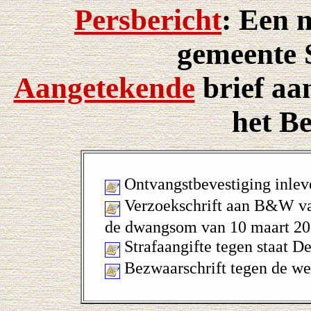
Persbericht
: Een 
gemeente 
Aangetekende
brief aa
het Be
Ontvangstbevestiging inlev
Verzoekschrift aan B&W va
de dwangsom van 10 maart 20
Strafaangifte tegen staat D
Bezwaarschrift tegen de we