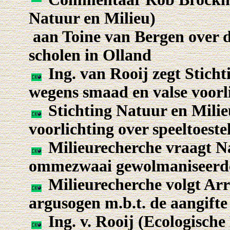
Natuur en Milieu)
aan Toine van Bergen over de
scholen in Olland
Ing. van Rooij zegt Stich
wegens smaad en valse voorl
Stichting Natuur en Milieu
voorlichting over speeltoeste
Milieurecherche vraagt Na
ommezwaai gewolmaniseerde 
Milieurecherche volgt Ar
argusogen m.b.t. de aangifte
Ing. v. Rooij (Ecologisc