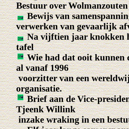
Bestuur over Wolmanzouten
Bewijs van samenspanning 
verwerken van gevaarlijk af
Na vijftien jaar knokken h
tafel
Wie had dat ooit kunnen d
al vanaf 1996
voorzitter van een wereldwi
organisatie.
Brief aan de Vice-preside
Tjeenk Willink
inzake wraking in een bestu