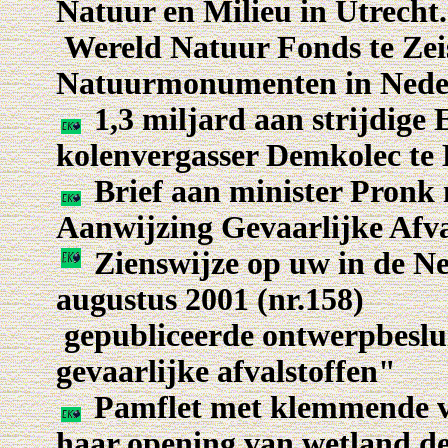
Natuur en Milieu in Utrecht.
Wereld Natuur Fonds te Zeis
Natuurmonumenten in Nede
1,3 miljard aan strijdige 
kolenvergasser Demkolec t
Brief aan minister Pronk 
Aanwijzing Gevaarlijke Afva
Zienswijze op uw in de Ne
augustus 2001 (nr.158)
gepubliceerde ontwerpbeslui
gevaarlijke afvalstoffen"
Pamflet met klemmende vr
haar opening van wetland d