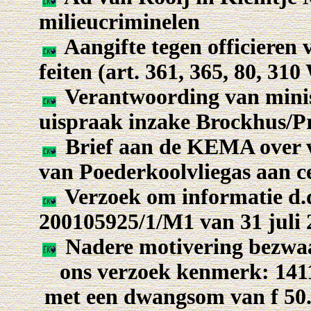
milieucriminelen
Aangifte tegen officieren 
feiten (art. 361, 365, 80, 31
Verantwoording van minis
uispraak inzake Brockhus/P
Brief aan de KEMA over v
van Poederkoolvliegas aan 
Verzoek om informatie d.
200105925/1/M1 van 31 juli 
Nadere motivering bezwaar
ons verzoek kenmerk: 141
met een dwangsom van f 50.0