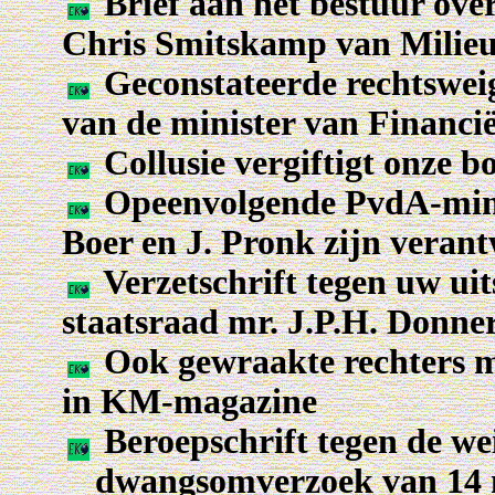
Brief aan het bestuur ove
Chris Smitskamp van Milieu
Geconstateerde rechtsweig
van de minister van Financi
Collusie vergiftigt onze 
Opeenvolgende PvdA-mini
Boer en J. Pronk zijn veran
Verzetschrift tegen uw u
staatsraad mr. J.P.H. Donne
Ook gewraakte rechters mo
in KM-magazine
Beroepschrift tegen de we
dwangsomverzoek van 14 