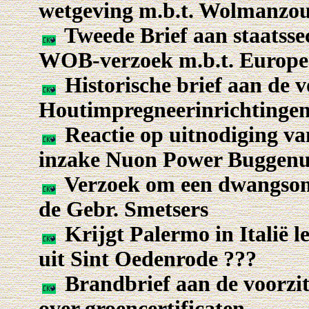
wetgeving m.b.t. Wolmanzo
Tweede Brief aan staatss
WOB-verzoek m.b.t. Europe
Historische brief aan de v
Houtimpregneerinrichtingen
Reactie op uitnodiging v
inzake Nuon Power Bugge
Verzoek om een dwangsom 
de Gebr. Smetsers
Krijgt Palermo in Italië 
uit Sint Oedenrode ???
Brandbrief aan de voorzi
over groencertificaten