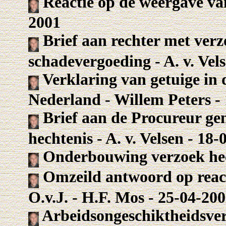
Reactie op de weergave van
2001
Brief aan rechter met verz
schadevergoeding - A. v. Vel
Verklaring van getuige in 
Nederland - Willem Peters -
Brief aan de Procureur ge
hechtenis - A. v. Velsen - 18
Onderbouwing verzoek hech
Omzeild antwoord op react
O.v.J. - H.F. Mos - 25-04-20
Arbeidsongeschiktheidsver