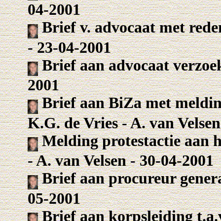
04-2001
Brief v. advocaat met rede
- 23-04-2001
Brief aan advocaat verzoek 
2001
Brief aan BiZa met meldin
K.G. de Vries - A. van Velse
Melding protestactie aan h
- A. van Velsen - 30-04-2001
Brief aan procureur genera
05-2001
Brief aan korpsleiding t.a.v