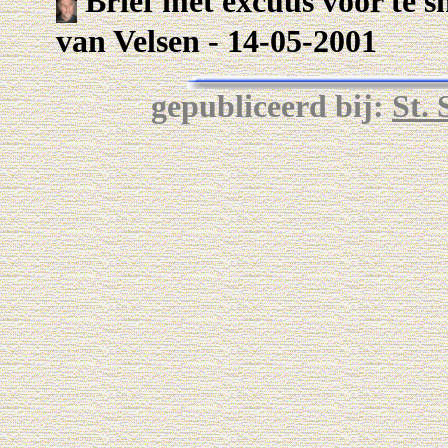
Brief met excuus voor te sn
van Velsen - 14-05-2001
gepubliceerd bij:
St.