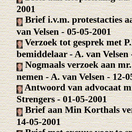
2001
Brief i.v.m. protestacties a
van Velsen - 05-05-2001
Verzoek tot gesprek met P
bemiddelaar - A. van Velsen 
Nogmaals verzoek aan mr.
nemen - A. van Velsen - 12-0
Antwoord van advocaat mr
Strengers - 01-05-2001
Brief aan Min Korthals ver
14-05-2001