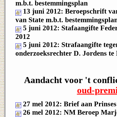
m.b.t. bestemmingsplan
13 juni 2012: Beroepschrift v
van State m.b.t. bestemmingspla
5 juni 2012: Stafaangifte Fede
2012
5 juni 2012: Strafaangifte tege
onderzoeksrechter D. Jordens te 
Aandacht voor 't confli
oud-premi
27 mel 2012: Brief aan Prins
26 mel 2012: NM Beroep Marj