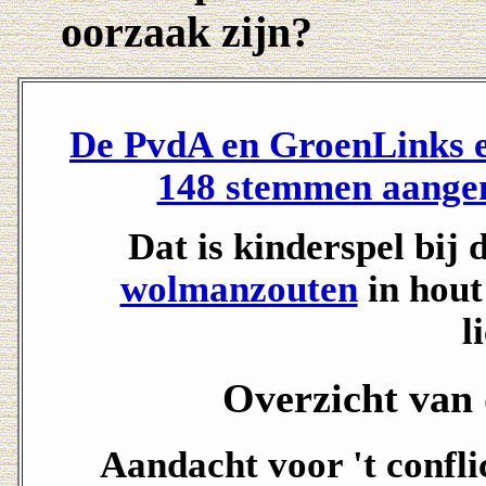
oorzaak zijn?
De PvdA en GroenLinks e
148 stemmen aangen
Dat is kinderspel bij
wolmanzouten
in hou
l
Overzicht van 
Aandacht voor 't confli