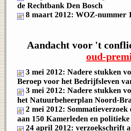
de Rechtbank Den Bosch
8 maart 2012: WOZ-nummer 1
Aandacht voor 't confli
oud-premi
3 mei 2012: Nadere stukken voo
Beroep voor het Bedrijfsleven v
3 mei 2012: Nadere stukken voo
het Natuurbeheerplan Noord-Br
2 mei 2012: Sommatieverzoek 
aan 150 Kamerleden en politieke 
24 april 2012: verzoekschrift