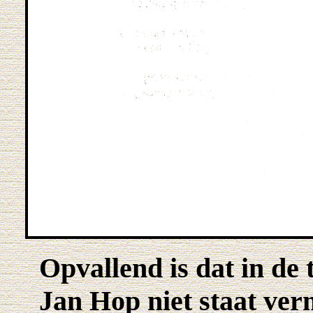
Opvallend is dat in de
Jan Hop niet staat ve