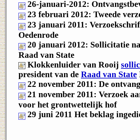
26-januari-2012: Ontvangstbe
23 februari 2012: Tweede verzo
23 januari 2011: Verzoekschrif
Oedenrode
20 januari 2012: Sollicitatie n
Raad van State
Klokkenluider van Rooij
solli
president
van de
Raad van State
22 november 2011: De ontvangs
21 november 2011: Verzoek aan
voor het grontwettelijk hof
29 juni 2011 Het beklag ingedi