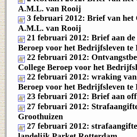
A.M.L. van Rooij
3 februari 2012: Brief van he
A.M.L. van Rooij
21 februari 2012: Brief aan d
Beroep voor het Bedrijfsleven t
22 februari 2012: Ontvangstbe
College Beroep voor het Bedrijf
22 februari 2012: wraking van
Beroep voor het Bedrijfsleven t
23 februari 2012: Brief aan off
27 februari 2012: Strafaangift
Groothuizen
27 februari 2012: strafaangifte
landelijk Parket Rotterdam