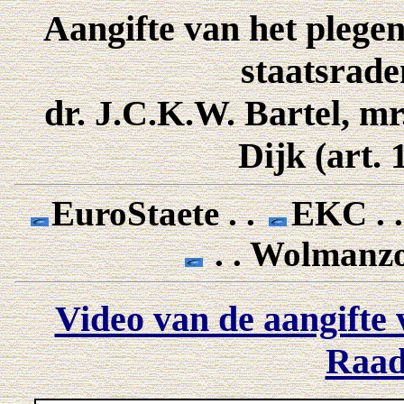
Aangifte van het plegen
staatsrade
dr. J.C.K.W. Bartel, mr
Dijk (art.
EuroStaete . .
EKC . 
. . Wolmanz
Video van de aangifte v
Raad