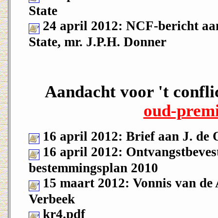
State
24 april 2012: NCF-bericht aa
State, mr. J.P.H. Donner
Aandacht voor 't confli
oud-premi
16 april 2012: Brief aan J. de
16 april 2012: Ontvangstbevest
bestemmingsplan 2010
15 maart 2012: Vonnis van de A
Verbeek
kr4.pdf