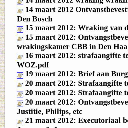
14 maart 2012 Ontvanstbevest
Den Bosch
15 maart 2012: Wraking van 
15 maart 2012: Ontvangstbeves
wrakingskamer CBB in Den Haa
16 maart 2012: strafaangifte 
WOZ.pdf
19 maart 2012: Brief aan Bur
20 maart 2012: Strafaangifte teg
20 maart 2012: Strafaangifte t
20 maart 2012: Ontvangstbevest
Justitie, Philips, etc
21 maart 2012: Executoriaal b