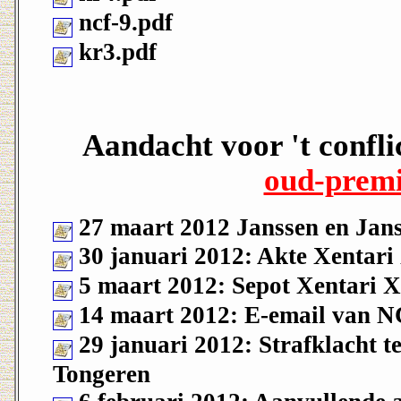
ncf-9.pdf
kr3.pdf
Aandacht voor 't confli
oud-premi
27 maart 2012 Janssen en Jans
30 januari 2012: Akte Xentari
5 maart 2012: Sepot Xentari X
14 maart 2012: E-email van N
29 januari 2012: Strafklacht t
Tongeren