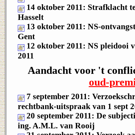
14 oktober 2011: Strafklacht t
Hasselt
13 oktober 2011: NS-ontvangst
Gent
12 oktober 2011: NS pleidooi 
2011
Aandacht voor 't confli
oud-premi
7 september 2011: Verzoeksch
rechtbank-uitspraak van 1 sept 
20 september 2011: De subject
ing. A.M.L. van Rooij