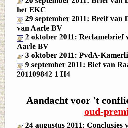
20 september 2011: Brief van
het EKC
29 september 2011: Breif van
van Aarle BV
2 oktober 2011: Reclamebrief
Aarle BV
3 oktober 2011: PvdA-Kamerli
9 september 2011: Bief van Raa
201109842 1 H4
Aandacht voor 't confli
oud-premi
24 augustus 2011: Conclusies 