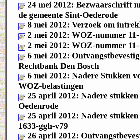
24 mei 2012: Bezwaarschrift 
de gemeente Sint-Oederode
8 mei 2012: Verzoek om intrek
2 mei 2012: WOZ-nummer 11-
2 mei 2012: WOZ-nummer 11-
6 mei 2012: Ontvangstbevesti
Rechtbank Den Bosch
6 mei 2012: Nadere Stukken vo
WOZ-belastingen
25 april 2012: Nadere stukken
Oedenrode
25 april 2012: Nadere stukke
1633-ggh-v79
26 april 2012: Ontvangstbeves