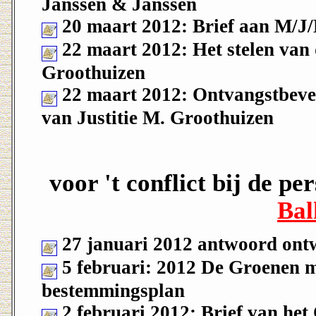
Janssen & Janssen
20 maart 2012: Brief aan M/J
22 maart 2012: Het stelen van d
Groothuizen
22 maart 2012: Ontvangstbevest
van Justitie M. Groothuizen
voor 't conflict bij de p
Bal
27 januari 2012 antwoord ont
5 februari: 2012 De Groenen 
bestemmingsplan
2 februari 2012: Brief van he