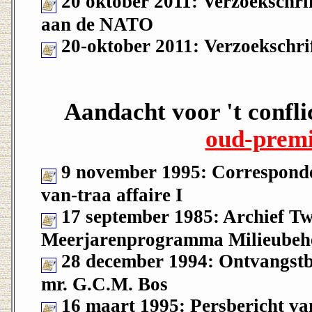
20 oktober 2011: Verzoekschri
aan de NATO
20-oktober 2011: Verzoekschri
Aandacht voor 't confli
oud-premi
9 november 1995: Corresponden
van-traa affaire I
17 september 1985: Archief Tw
Meerjarenprogramma Milieubeh
28 december 1994: Ontvangstbev
mr. G.C.M. Bos
16 maart 1995: Persbericht va