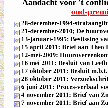
Aandacht voor 't confli
oud-premi
28-december-1994-strafaangift
21-december-2010; De huurove
13-januari-1995: Beslissing van
15 april 2011: Brief aan Theo 
12-mei-2009: Huurovereenkoms
16 mei 2011: Besluit van Lee
17 oktober 2011: Besluit m.b.
28 oktober 2011: Verzoekschr
6 juni 2011: Proces-verbaal vo
4 november 2011: Brief van Z
7 november 2011: Brief aan Z