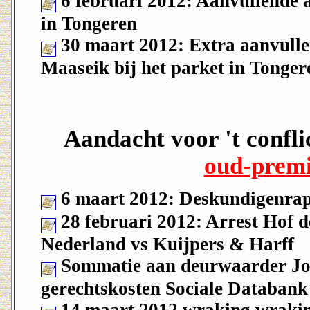
6 februari 2012: Aanvullende a
in Tongeren
30 maart 2012: Extra aanvulle
Maaseik bij het parket in Tonger
Aandacht voor 't confli
oud-premi
6 maart 2012: Deskundigenra
28 februari 2012: Arrest Hof 
Nederland vs Kuijpers & Harff
Sommatie aan deurwaarder Jon
gerechtskosten Sociale Databan
14 maart 2012 wraking wraki