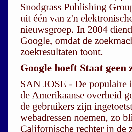
Snodgrass Publishing Group
uit één van z'n elektronisc
nieuwsgroep. In 2004 diend
Google, omdat de zoekmachin
zoekresultaten toont.
Google hoeft Staat geen 
SAN JOSE - De populaire i
de Amerikaanse overheid ge
de gebruikers zijn ingetoet
webadressen noemen, zo blij
Californische rechter in de 