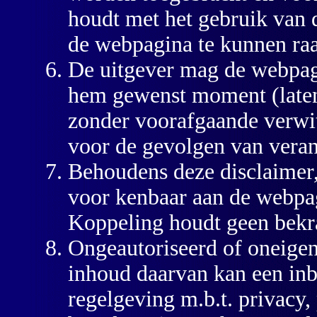
houdt met het gebruik van
de webpagina te kunnen ra
De uitgever mag de webpagi
hem gewenst moment (laten
zonder voorafgaande verwitt
voor de gevolgen van veran
Behoudens deze disclaimer, 
voor kenbaar aan de webpa
Koppeling houdt geen bekra
Ongeautoriseerd of oneigen
inhoud daarvan kan een inbr
regelgeving m.b.t. privacy,