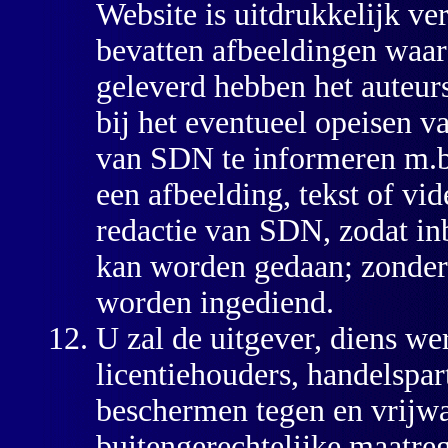
Website is uitdrukkelijk v
bevatten afbeeldingen waar
geleverd hebben het auteu
bij het eventueel opeisen va
van SDN te informeren m.b
een afbeelding, tekst of vi
redactie van SDN, zodat in
kan worden gedaan; zonder
worden ingediend.
U zal de uitgever, diens w
licentiehouders, handelspar
beschermen tegen en vrijwa
buitengerechtelijke maatreg