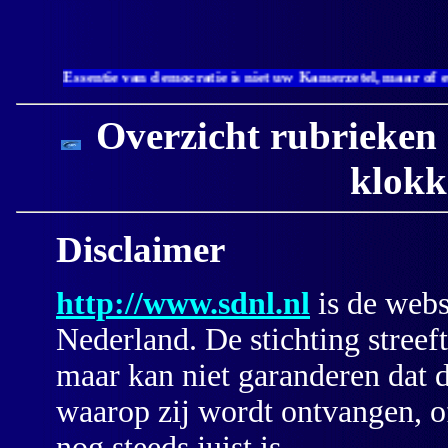
Essentie van democratie is niet uw Kamerzetel, maar of
Overzicht rubrieken 
klokk
Disclaimer
http://www.sdnl.nl
is de webs
Nederland. De stichting streeft
maar kan niet garanderen dat d
waarop zij wordt ontvangen, of
nog steeds juist is.