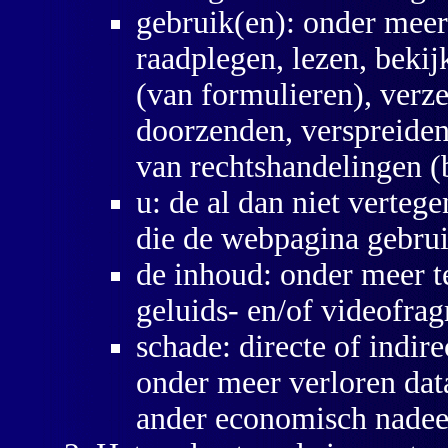
gebruik(en): onder meer
raadplegen, lezen, bekij
(van formulieren), verze
doorzenden, verspreiden
van rechtshandelingen (b
u: de al dan niet verteg
die de webpagina gebrui
de inhoud: onder meer te
geluids- en/of videofra
schade: directe of indir
onder meer verloren dat
ander economisch nadee