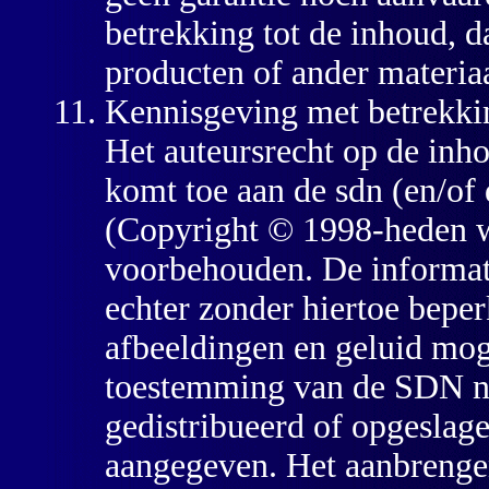
betrekking tot de inhoud, d
producten of ander materiaa
Kennisgeving met betrekkin
Het auteursrecht op de inh
komt toe aan de sdn (en/of 
(Copyright © 1998-heden ww
voorbehouden. De informati
echter zonder hiertoe beperkt
afbeeldingen en geluid mog
toestemming van de SDN ni
gedistribueerd of opgeslage
aangegeven. Het aanbrenge