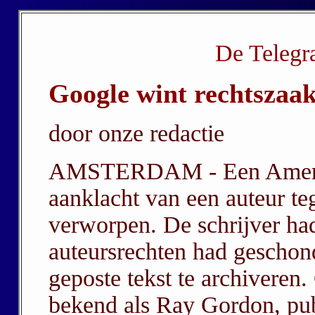
De Telegra
Google wint rechtszaa
door onze redactie
AMSTERDAM - Een Amerikaa
aanklacht van een auteur t
verworpen. De schrijver had
auteursrechten had geschon
geposte tekst te archiveren
bekend als Ray Gordon, pub