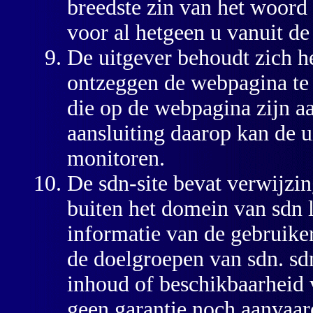
breedste zin van het woord
voor al hetgeen u vanuit d
De uitgever behoudt zich h
ontzeggen de webpagina te 
die op de webpagina zijn a
aansluiting daarop kan de 
monitoren.
De sdn-site bevat verwijzin
buiten het domein van sdn 
informatie van de gebruike
de doelgroepen van sdn. sdn
inhoud of beschikbaarheid v
geen garantie noch aanvaard