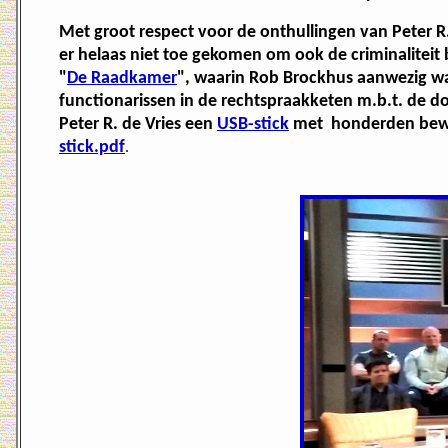
Met groot respect voor de onthullingen van Peter R.
er helaas niet toe gekomen om ook de criminaliteit 
"
De Raadkamer
", waarin Rob Brockhus aanwezig wa
functionarissen in de rechtspraakketen m.b.t. de d
Peter R. de Vries een
USB-stick
met honderden bewijz
stick.pdf
.