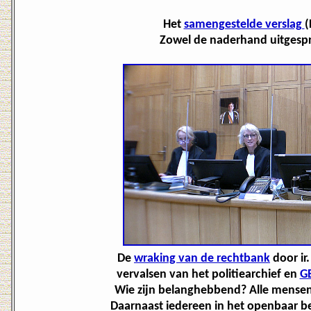
Het
samengestelde verslag
(
Zowel de naderhand uitgespro
De
wraking van de rechtbank
door ir
vervalsen van het politiearchief en
G
Wie zijn belanghebbend? Alle mensen me
Daarnaast iedereen in het openbaar be