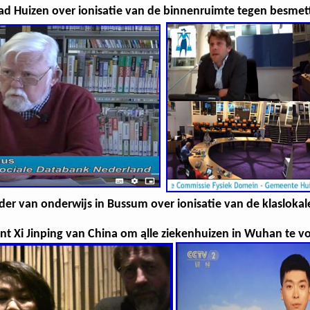
d Huizen over ionisatie van de binnenruimte tegen besmet
r van onderwijs in Bussum over ionisatie van de klaslokale
nt Xi Jinping van China om ąlle ziekenhuizen in Wuhan te vo