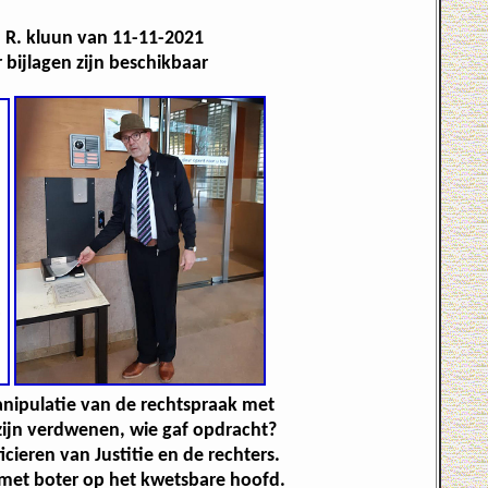
. R. kluun van 11-11-2021
bijlagen zijn beschikbaar
anipulatie van de rechtspraak met
zijn verdwenen, wie gaf opdracht?
cieren van Justitie en de rechters.
 met boter op het kwetsbare hoofd.