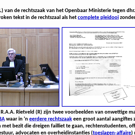
L) van de rechtszaak van het Openbaar Ministerie tegen dhr
ken tekst in de rechtszaal als het
complete pleidooi
zonder 
. R.A.A. Rietveld (R) zijn twee voorbeelden van onwettige m
BA
waar in 'n
eerdere rechtszaak
een groot aantal aangiftes 
t bezit die dreigen failliet te gaan, rechtenstudenten, offi
stuur, advocaten en overheidinstanties (
toeslagen-affaire
)