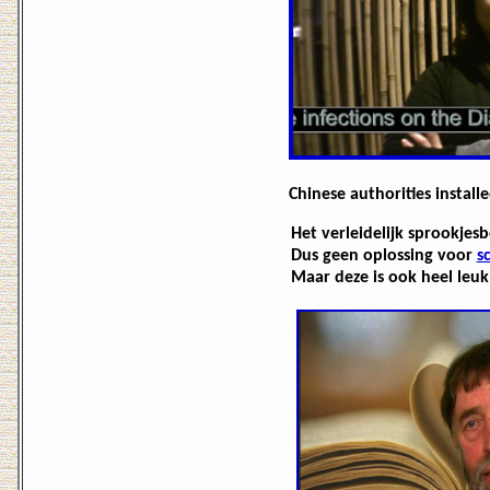
Chinese authorities instal
Het verleidelijk sprookje
Dus geen oplossing voor
s
Maar deze is ook heel leuk,