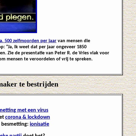
a. 500 zelfmoorden per jaar
van mensen die
p: “Ja, ik weet dat per jaar ongeveer 1850
n. Zie de presentatie van Peter R. de Vries vlak voor
m mensen te veroordelen of vrij te spreken.
maker te bestrijden
etting met een virus
et
corona & lockdown
 besmetting:
ionisatie