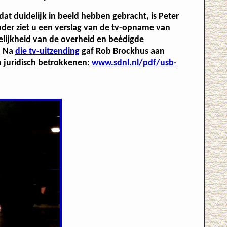
dat duidelijk in beeld hebben gebracht, is Peter
onder ziet u een verslag van de tv-opname van
elijkheid van de overheid en beėdigde
. Na
die tv-uitzending
gaf Rob Brockhus aan
 juridisch betrokkenen:
www.sdnl.nl/pdf/usb-