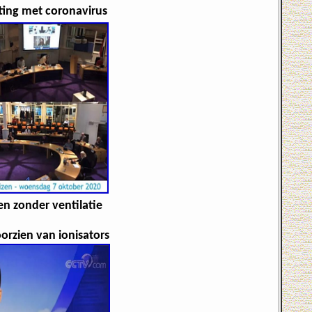
ting met coronavirus
n zonder ventilatie
orzien van ionisators