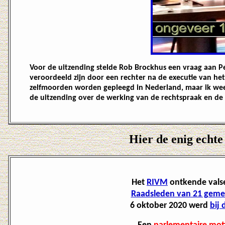
Voor de uitzending stelde Rob Brockhus een vraag aan P
veroordeeld zijn door een rechter na de executie van het
zelfmoorden worden gepleegd in Nederland, maar ik weet n
de uitzending over de werking van de rechtspraak en de
Hier de enig echte
Het
RIVM
ontkende valse
Raadsleden van 21 gem
6 oktober 2020 werd
bij