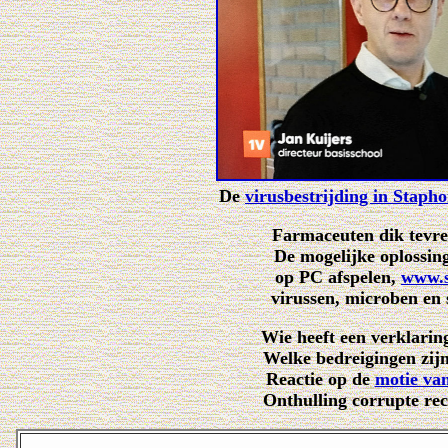
De
virusbestrijding in Stapho
Farmaceuten dik tevre
De mogelijke oplossing
op PC afspelen,
www.s
virussen, microben en
Wie heeft een verklarin
Welke bedreigingen zij
Reactie op de
motie va
Onthulling corrupte re