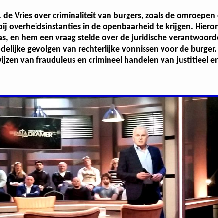
 de Vries over criminaliteit van burgers, zoals de omroepen 
bij overheidsinstanties in de openbaarheid te krijgen. Hier
s, en hem een vraag stelde over de juridische verantwoord
odelijke gevolgen van rechterlijke vonnissen voor de burger
en van frauduleus en crimineel handelen van justitieel en