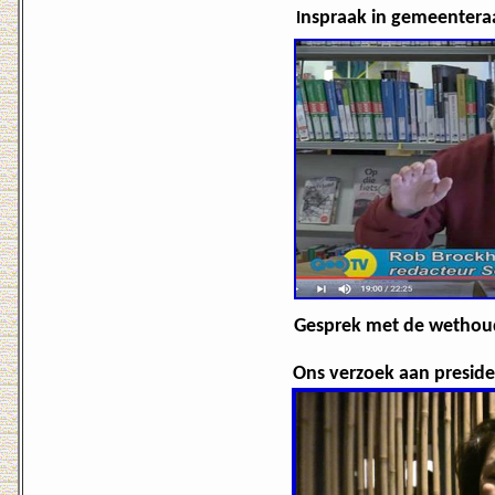
nspraak in gemeenteraa
I
Gesprek met de wethoude
Ons verzoek aan preside