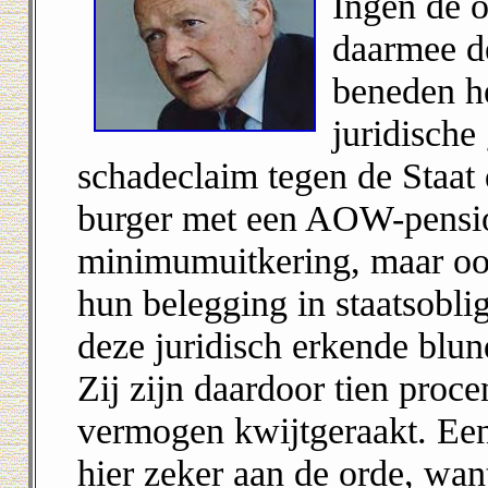
Ingen de 
daarmee 
beneden he
juridische
schadeclaim tegen de Staat 
burger met een AOW-pensio
minimumuitkering, maar ook
hun belegging in staatsobli
deze juridisch erkende blu
Zij zijn daardoor tien proc
vermogen kwijtgeraakt. Een
hier zeker aan de orde, wan