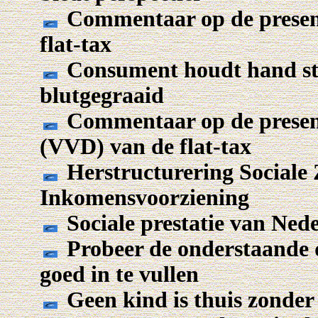
Commentaar op de presen
flat-tax
Consument houdt hand stev
blutgegraaid
Commentaar op de presen
(VVD) van de flat-tax
Herstructurering Sociale
Inkomensvoorziening
Sociale prestatie van Ned
Probeer de onderstaande 
goed in te vullen
Geen kind is thuis zonde