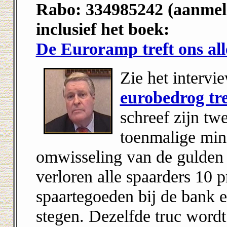
Rabo: 334985242 (aanmeldi
inclusief het boek:
De Euroramp treft ons al
Zie het intervi
eurobedrog tre
schreef zijn tw
toenmalige mini
omwisseling van de gulden 
verloren alle spaarders 10 
spaartegoeden bij de bank 
stegen. Dezelfde truc word