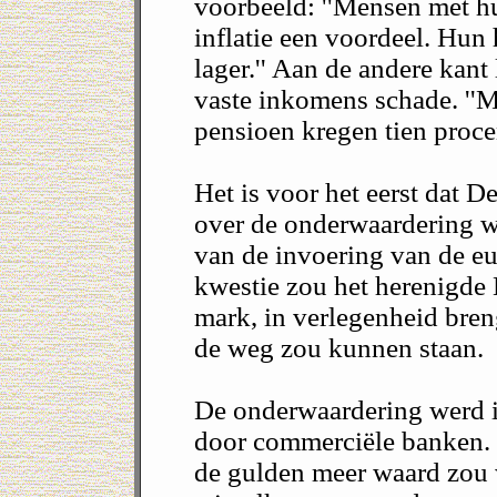
voorbeeld: ''Mensen met h
inflatie een voordeel. Hun
lager.'' Aan de andere kan
vaste inkomens schade. ''
pensioen kregen tien proce
Het is voor het eerst dat 
over de onderwaardering w
van de invoering van de e
kwestie zou het herenigde D
mark, in verlegenheid bren
de weg zou kunnen staan.
De onderwaardering werd i
door commerciële banken. 
de gulden meer waard zou 