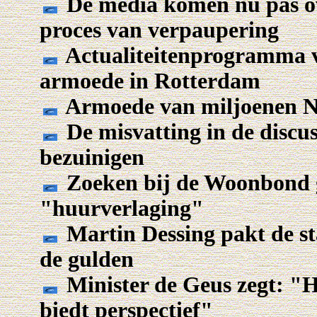
De media komen nu pas ov
proces van verpaupering
Actualiteitenprogramma 
armoede in Rotterdam
Armoede van miljoenen Ne
De misvatting in de discu
bezuinigen
Zoeken bij de Woonbond g
"huurverlaging"
Martin Dessing pakt de s
de gulden
Minister de Geus zegt: "H
biedt perspectief"