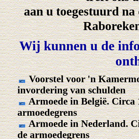
aan u toegestuurd na
Raboreken
Wij kunnen u de inf
ont
Voorstel voor 'n Kamermot
invordering van schulden
Armoede in België. Circa 
armoedegrens
Armoede in Nederland. Ci
de armoedegrens