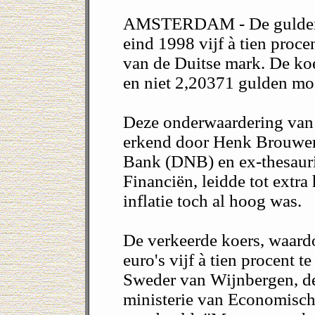
AMSTERDAM - De gulden is
eind 1998 vijf à tien proc
van de Duitse mark. De ko
en niet 2,20371 gulden mo
Deze onderwaardering van 
erkend door Henk Brouwer,
Bank (DNB) en ex-thesaurie
Financiën, leidde tot extra 
inflatie toch al hoog was.
De verkeerde koers, waard
euro's vijf à tien procent t
Sweder van Wijnbergen, des
ministerie van Economisch