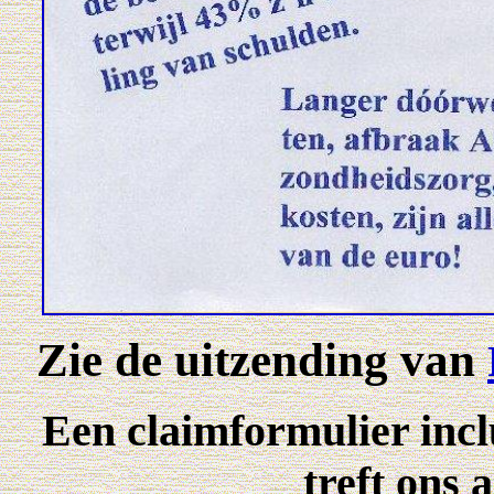
Zie de uitzending van
Een claimformulier inc
treft ons 