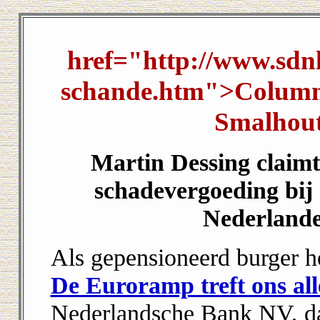
href="http://www.sdnl
schande.htm">
Columns
Smalhou
Martin Dessing claim
schadevergoeding bij 
Nederland
Als gepensioneerd burger h
De Euroramp treft ons al
Nederlandsche Bank NV, dat