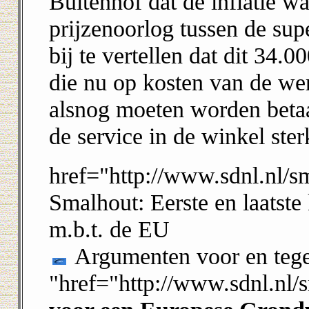
Buitenhof dat de inflatie w
prijzenoorlog tussen de sup
bij te vertellen dat dit 34.
die nu op kosten van de we
alsnog moeten worden betaa
de service in de winkel ster
href="http://www.sdnl.nl/
Smalhout: Eerste en laatste
m.b.t. de EU
Argumenten voor en tege
"href="http://www.sdnl.nl