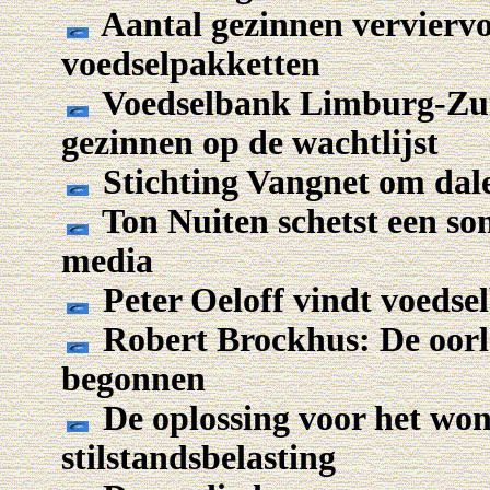
Aantal gezinnen verviervo
voedselpakketten
Voedselbank Limburg-Zuid
gezinnen op de wachtlijst
Stichting Vangnet om dale
Ton Nuiten schetst een som
media
Peter Oeloff vindt voedse
Robert Brockhus: De oorlo
begonnen
De oplossing voor het won
stilstandsbelasting