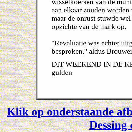
wisselkoersen van de munt
aan elkaar zouden worden 
maar de onrust stuwde wel 
opzichte van de mark op.
''Revaluatie was echter uitg
besproken,'' aldus Brouwer
DIT WEEKEND IN DE KRA
gulden
Klik op onderstaande afb
Dessing 