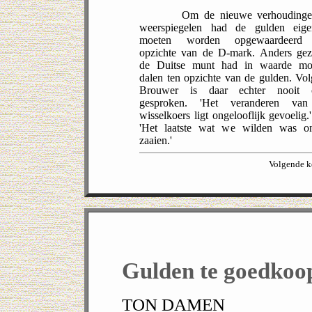
Om de nieuwe verhoudingen
weerspiegelen had de gulden eigen
moeten worden opgewaardeerd
opzichte van de D-mark. Anders gez
de Duitse munt had in waarde mo
dalen ten opzichte van de gulden. Vo
Brouwer is daar echter nooit 
gesproken. 'Het veranderen va
wisselkoers ligt ongelooflijk gevoelig.
'Het laatste wat we wilden was on
zaaien.'
Volgende 
Gulden te goedkoop
TON DAMEN