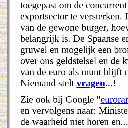
toegepast om de concurrent
exportsector te versterken. 
van de gewone burger, hoew
belangrijk is. De Spaanse e
gruwel en mogelijk een bron
over ons geldstelsel en de 
van de euro als munt blijft
Niemand stelt
vragen
...!
Zie ook bij Google "
euror
en vervolgens naar: Minist
de waarheid niet horen en....