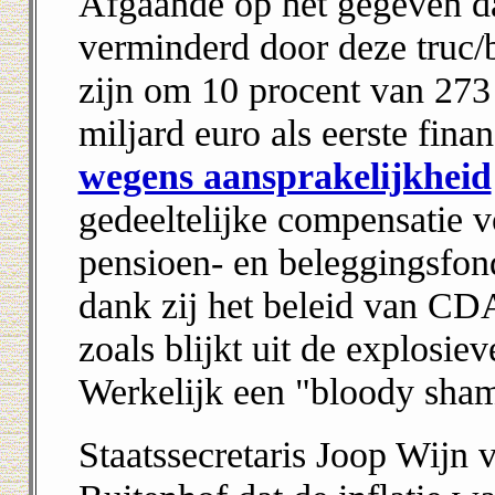
Afgaande op het gegeven da
verminderd door deze truc/
zijn om 10 procent van 273 
miljard euro als eerste fina
wegens aansprakelijkheid
gedeeltelijke compensatie
pensioen- en beleggingsfon
dank zij het beleid van 
zoals blijkt uit de explosie
Werkelijk een "bloody sham
Staatssecretaris Joop Wijn