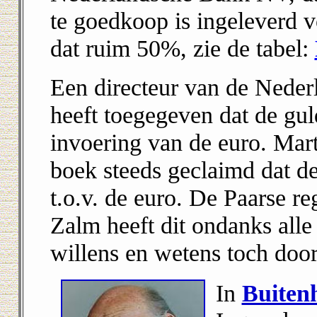
te goedkoop is ingeleverd v
dat ruim 50%, zie de tabel:
Een directeur van de Nede
heeft toegegeven dat de gul
invoering van de euro. Mart
boek steeds geclaimd dat de
t.o.v. de euro. De Paarse 
Zalm heeft dit ondanks all
willens en wetens toch door
In
Buiten