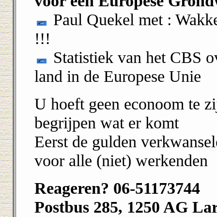
voor een Europese Grond
Paul Quekel met : Wakke
!!!
Statistiek van het CBS o
land in de Europese Unie
U hoeft geen econoom te zijn
begrijpen wat er komt
Eerst de gulden verkwansele
voor alle (niet) werkenden
Reageren? 06-51173744
Postbus 285, 1250 AG La