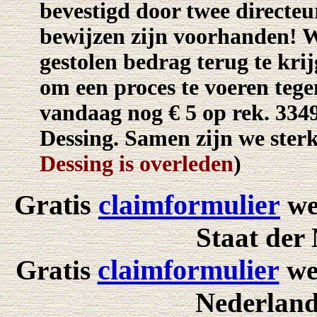
bevestigd door twee directe
bewijzen zijn voorhanden! W
gestolen bedrag terug te k
om een proces te voeren teg
vandaag nog € 5 op rek. 334
Dessing. Samen zijn we sterk e
Dessing is overleden
)
Gratis
claimformulier
we
Staat der
claimformulier
Gratis
we
Nederland