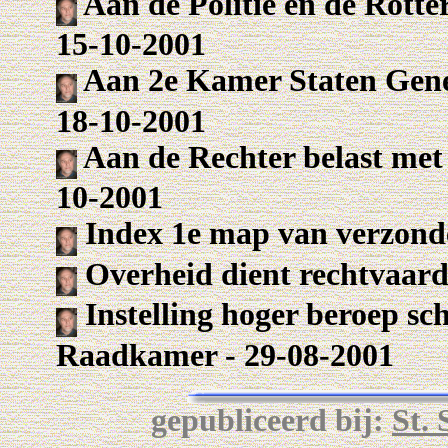
Aan de Politie en de Rotter
15-10-2001
Aan 2e Kamer Staten Generaa
18-10-2001
Aan de Rechter belast met h
10-2001
Index 1e map van verzonden
Overheid dient rechtvaardig
Instelling hoger beroep sc
Raadkamer - 29-08-2001
gepubliceerd bij:
St.