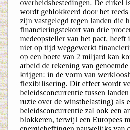
overheidsbestedingen. De cirkel is
wordt geblokkeerd door het reeds 
zijn vastgelegd tegen landen die 
financieringstekort van drie proce
medeopsteller van het pact, heef
niet op tijd weggewerkt financieri
op een boete van 2 miljard kan kom
arbeid de rekening van genoemde
krijgen: in de vorm van werkloos
flexibilisering. Dit effect wordt 
beleidsconcurrentie tussen landen 
ruzie over de winstbelasting) als 
beleidsconcurrentie zal ook een a
blokkeren, terwijl een Europees m
energieheffingen nauwelijks van 