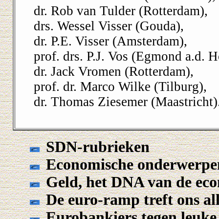
dr. Rob van Tulder (Rotterdam),
drs. Wessel Visser (Gouda),
dr. P.E. Visser (Amsterdam),
prof. drs. P.J. Vos (Egmond a.d. H
dr. Jack Vromen (Rotterdam),
prof. dr. Marco Wilke (Tilburg),
dr. Thomas Ziesemer (Maastricht)
SDN-rubrieken
Economische onderwerpe
Geld, het DNA van de ec
De euro-ramp treft ons al
Eurobankiers tegen leuke