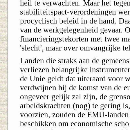
heil te verwachten. Maar het tege
stabiliteitspact-verordeningen w
procyclisch beleid in de hand. D
van de werkgelegenheid gevaar. O
financieringstekorten met twee ma
'slecht', maar over omvangrijke te
Landen die straks aan de gemeen
verliezen belangrijke instrument
de Unie geldt dat uiteraard voor 
verdwijnen bij de komst van de eu
ongeveer gelijk zal zijn, de grens
arbeidskrachten (nog) te gering is, 
voorzien, zouden de EMU-landen s
beschikken om economische schok