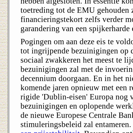
hebben afgesloten. In essentie kom
toetreding tot de EMU gehouden zi
financieringstekort zelfs verder m
garandering van een spijkerharde e
Pogingen om aan deze eis te vold
tot ingrijpende bezuinigingen op 
sociaal zwakkeren het meest te li
bezuinigingen zal met de invoer
decennium doorgaan. En in het ni
komende jaren opnieuw met een re
rigide 'Dublin-eisen' Europa nog v
bezuinigingen en oplopende werklo
de nieuwe Europese Centrale Ban
stimuleringsbeleid zal entameren