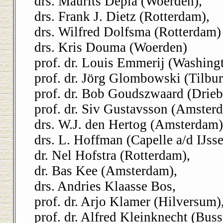
drs. Maurits Depla (Woerden),
drs. Frank J. Dietz (Rotterdam),
drs. Wilfred Dolfsma (Rotterdam)
drs. Kris Douma (Woerden)
prof. dr. Louis Emmerij (Washing
prof. dr. Jörg Glombowski (Tilbu
prof. dr. Bob Goudszwaard (Drieb
prof. dr. Siv Gustavsson (Amster
drs. W.J. den Hertog (Amsterdam)
drs. L. Hoffman (Capelle a/d IJsse
dr. Nel Hofstra (Rotterdam),
dr. Bas Kee (Amsterdam),
drs. Andries Klaasse Bos,
prof. dr. Arjo Klamer (Hilversum)
prof. dr. Alfred Kleinknecht (Bus