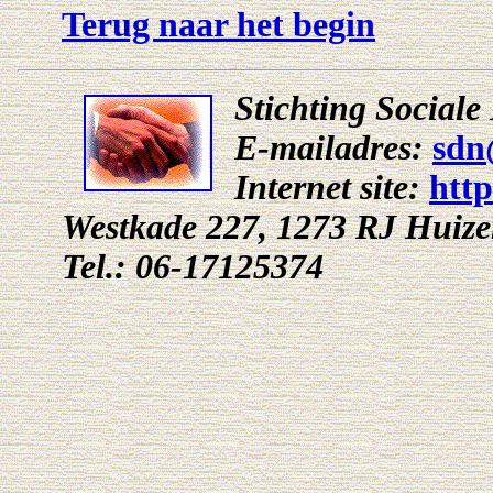
Terug naar het begin
Stichting Social
E-mailadres:
sdn
Internet site:
htt
Westkade 227, 1273 RJ Huiz
Tel.: 06-17125374