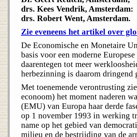
drs. Kees Vendrik, Amsterdam:
drs. Robert Went, Amsterdam.
Zie eveneens het artikel over glo
De Economische en Monetaire Unie 
basis voor een moderne Europese S
daarentegen tot meer werklooshei
herbezinning is daarom dringend
Met toenemende verontrusting zie
econoom) het moment naderen wa
(EMU) van Europa haar derde fase
op 1 november 1993 in werking t
name op het gebied van democrati
milieu en de bestrijding van de a