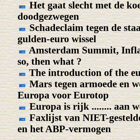
Het gaat slecht met de koe
doodgezwegen
Schadeclaim tegen de sta
gulden-euro wissel
Amsterdam Summit, Inflati
so, then what ?
The introduction of the eu
Mars tegen armoede en we
Europa voor Eurotop
Europa is rijk ........ aan
Faxlijst van NIET-geste
en het ABP-vermogen