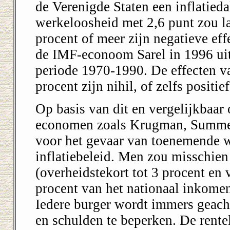
de Verenigde Staten een inflatieda
werkeloosheid met 2,6 punt zou lat
procent of meer zijn negatieve eff
de IMF-econoom Sarel in 1996 uit
periode 1970-1990. De effecten van
procent zijn nihil, of zelfs positief
Op basis van dit en vergelijkbaa
economen zoals Krugman, Summer
voor het gevaar van toenemende w
inflatiebeleid. Men zou misschien
(overheidstekort tot 3 procent en 
procent van het nationaal inkomen
Iedere burger wordt immers geach
en schulden te beperken. De rente