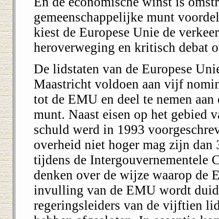
En de economische winst is omstr
gemeenschappelijke munt voordel
kiest de Europese Unie de verkeer
heroverweging en kritisch debat 
De lidstaten van de Europese Uni
Maastricht voldoen aan vijf nomin
tot de EMU en deel te nemen aan 
munt. Naast eisen op het gebied va
schuld werd in 1993 voorgeschreve
overheid niet hoger mag zijn dan 
tijdens de Intergouvernementele C
denken over de wijze waarop de 
invulling van de EMU wordt duide
regeringsleiders van de vijftien li