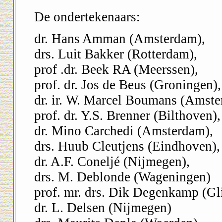
De ondertekenaars:
dr. Hans Amman (Amsterdam),
drs. Luit Bakker (Rotterdam),
prof .dr. Beek RA (Meerssen),
prof. dr. Jos de Beus (Groningen),
dr. ir. W. Marcel Boumans (Amst
prof. dr. Y.S. Brenner (Bilthoven),
dr. Mino Carchedi (Amsterdam),
drs. Huub Cleutjens (Eindhoven),
dr. A.F. Coneljé (Nijmegen),
drs. M. Deblonde (Wageningen)
prof. mr. drs. Dik Degenkamp (G
dr. L. Delsen (Nijmegen)