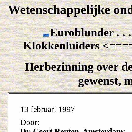
Wetenschappelijke on
Euroblunder . . 
Klokkenluiders <==
Herbezinning over de
gewenst, 
13 februari 1997
Door:
Dr. Geert Reuten, Amsterdam;