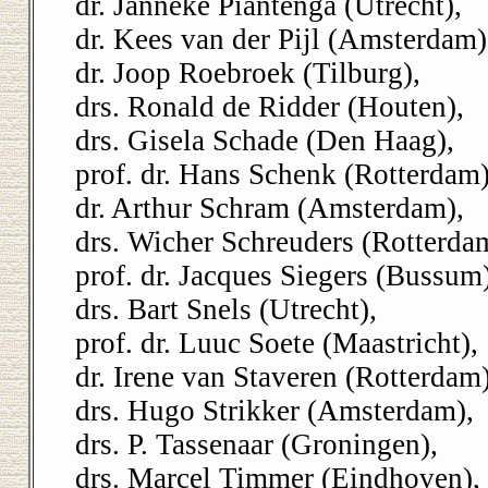
dr. Janneke Piantenga (Utrecht),
dr. Kees van der Pijl (Amsterdam)
dr. Joop Roebroek (Tilburg),
drs. Ronald de Ridder (Houten),
drs. Gisela Schade (Den Haag),
prof. dr. Hans Schenk (Rotterdam)
dr. Arthur Schram (Amsterdam),
drs. Wicher Schreuders (Rotterda
prof. dr. Jacques Siegers (Bussum)
drs. Bart Snels (Utrecht),
prof. dr. Luuc Soete (Maastricht),
dr. Irene van Staveren (Rotterdam)
drs. Hugo Strikker (Amsterdam),
drs. P. Tassenaar (Groningen),
drs. Marcel Timmer (Eindhoven),