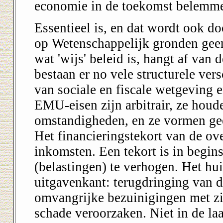
economie in de toekomst belemme
Essentieel is, en dat wordt ook d
op Wetenschappelijk gronden geen 
wat 'wijs' beleid is, hangt af va
bestaan er no vele structurele vers
van sociale en fiscale wetgeving e
EMU-eisen zijn arbitrair, ze hou
omstandigheden, en ze vormen gee
Het financieringstekort van de ove
inkomsten. Een tekort is in begin
(belastingen) te verhogen. Het hui
uitgavenkant: terugdringing van d
omvangrijke bezuinigingen met zi
schade veroorzaken. Niet in de laa