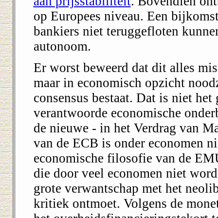
aan prijsstabiliteit
. Bovendien ont
op Europees niveau. Een bijkomsti
bankiers niet teruggefloten kunn
autonoom.
Er worst beweerd dat dit alles mis
maar in economisch opzicht nood
consensus bestaat. Dat is niet het
verantwoorde economische onder
de nieuwe - in het Verdrag van Maa
van de ECB is onder economen nie
economische filosofie van de EMU 
die door veel economen niet word
grote verwantschap met het neolib
kritiek ontmoet. Volgens de moneta