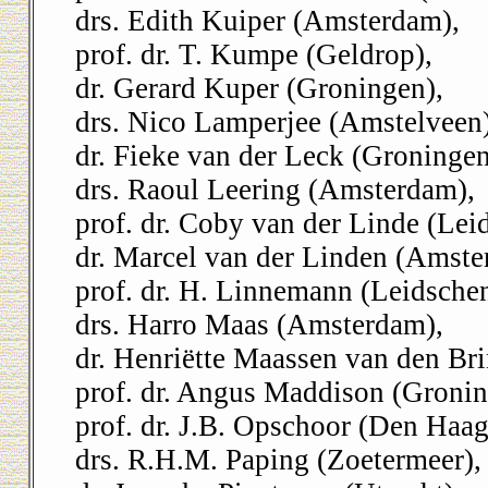
drs. Edith Kuiper (Amsterdam),
prof. dr. T. Kumpe (Geldrop),
dr. Gerard Kuper (Groningen),
drs. Nico Lamperjee (Amstelveen)
dr. Fieke van der Leck (Groningen
drs. Raoul Leering (Amsterdam),
prof. dr. Coby van der Linde (Lei
dr. Marcel van der Linden (Amste
prof. dr. H. Linnemann (Leidsche
drs. Harro Maas (Amsterdam),
dr. Henriëtte Maassen van den Br
prof. dr. Angus Maddison (Groni
prof. dr. J.B. Opschoor (Den Haag
drs. R.H.M. Paping (Zoetermeer),