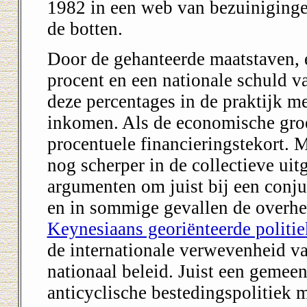
1982 in een web van bezuinigingen
de botten.
Door de gehanteerde maatstaven, 
procent en een nationale schuld v
deze percentages in de praktijk m
inkomen. Als de economische groei
procentuele financieringstekort.
nog scherper in de collectieve ui
argumenten om juist bij een conju
en in sommige gevallen de overheid
Keynesiaans georiënteerde politie
de internationale verwevenheid v
nationaal beleid. Juist een geme
anticyclische bestedingspolitiek m