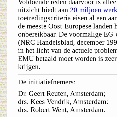
Voldoende reden daarvoor is allee
uitzicht biedt aan
20 miljoen werk
toetredingscriteria eisen al een aan
de meeste Oost-Europese landen 
onbereikbaar. De voormalige EG-c
(NRC Handelsblad, december 1995
in het licht van de actuele proble
EMU betaald moet worden is zeer h
krijgen.
De initiatiefnemers:
Dr. Geert Reuten, Amsterdam;
drs. Kees Vendrik, Amsterdam:
drs. Robert Went, Amsterdam.