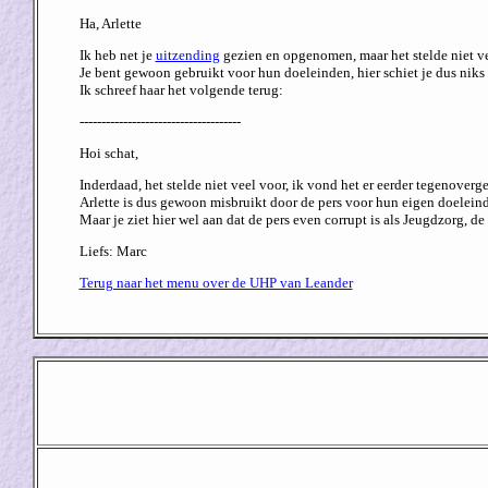
Ha, Arlette
Ik heb net je
uitzending
gezien en opgenomen, maar het stelde niet ve
Je bent gewoon gebruikt voor hun doeleinden, hier schiet je dus niks
Ik schreef haar het volgende terug:
-------------------------------------
Hoi schat,
Inderdaad, het stelde niet veel voor, ik vond het er eerder tegenoverge
Arlette is dus gewoon misbruikt door de pers voor hun eigen doeleinde
Maar je ziet hier wel aan dat de pers even corrupt is als Jeugdzorg, d
Liefs: Marc
Terug naar het menu over de UHP van Leander