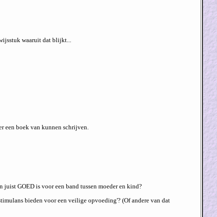
jsstuk waaruit dat blijkt...
 er een boek van kunnen schrijven.
en juist GOED is voor een band tussen moeder en kind?
 stimulans bieden voor een veilige opvoeding'? (Of andere van dat