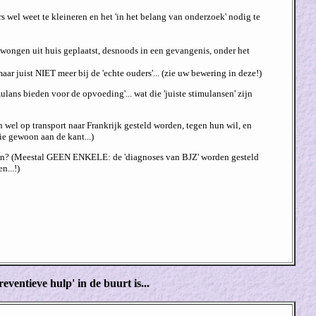
s wel weet te kleineren en het 'in het belang van onderzoek' nodig te
wongen uit huis geplaatst, desnoods in een gevangenis, onder het
r juist NIET meer bij de 'echte ouders'... (zie uw bewering in deze!)
lans bieden voor de opvoeding'... wat die 'juiste stimulansen' zijn
 wel op transport naar Frankrijk gesteld worden, tegen hun wil, en
ie gewoon aan de kant...)
en? (Meestal GEEN ENKELE: de 'diagnoses van BJZ' worden gesteld
n...!)
ventieve hulp' in de buurt is...