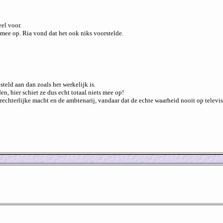
el voor.
 mee op. Ria vond dat het ook niks voorstelde.
steld aan dan zoals het werkelijk is.
n, hier schiet ze dus echt totaal niets mee op!
e rechterlijke macht en de ambtenarij, vandaar dat de echte waarheid nooit op televi