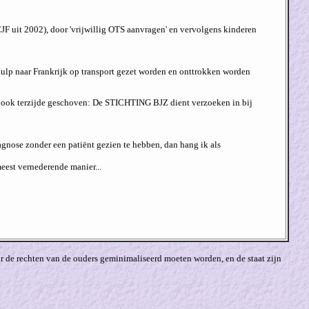
 uit 2002), door 'vrijwillig OTS aanvragen' en vervolgens kinderen
hulp naar Frankrijk op transport gezet worden en onttrokken worden
 wet ook terzijde geschoven: De STICHTING BJZ dient verzoeken in bij
diagnose zonder een patiënt gezien te hebben, dan hang ik als
eest vernederende manier...
ar de rechten van de ouders geminimaliseerd moeten worden, en de staat zijn