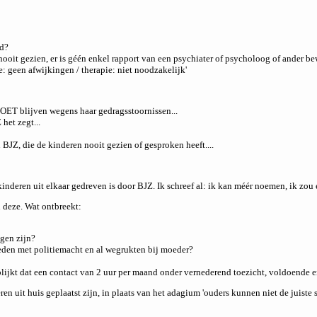
rd?
nooit gezien, er is géén enkel rapport van een psychiater of psycholoog of ander bewi
e: geen afwijkingen / therapie: niet noodzakelijk'
OET blijven wegens haar gedragsstoornissen...
et zegt...
 BJZ, die de kinderen nooit gezien of gesproken heeft....
kinderen uit elkaar gedreven is door BJZ. Ik schreef al: ik kan méér noemen, ik zou
n deze. Wat ontbreekt:
gen zijn?
eden met politiemacht en al wegrukten bij moeder?
blijkt dat een contact van 2 uur per maand onder vernederend toezicht, voldoende 
n uit huis geplaatst zijn, in plaats van het adagium 'ouders kunnen niet de juiste