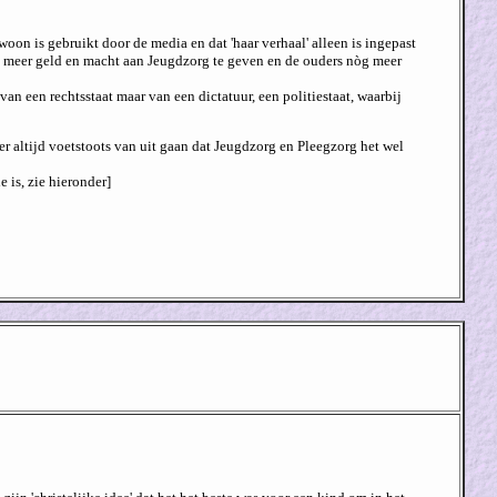
on is gebruikt door de media en dat 'haar verhaal' alleen is ingepast
nòg meer geld en macht aan Jeugdzorg te geven en de ouders nòg meer
van een rechtsstaat maar van een dictatuur, een politiestaat, waarbij
 er altijd voetstoots van uit gaan dat Jeugdzorg en Pleegzorg het wel
 is, zie hieronder]