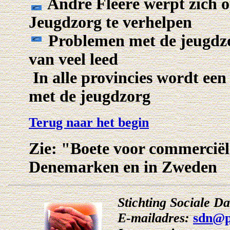
André Fleeré werpt zich o
Jeugdzorg te verhelpen
Problemen met de jeugdzorg
van veel leed
In alle provincies wordt ee
met de jeugdzorg
Terug naar het begin
Zie: "Boete voor commerciël
Denemarken en in Zweden
Stichting Sociale D
E-mailadres:
sdn@p