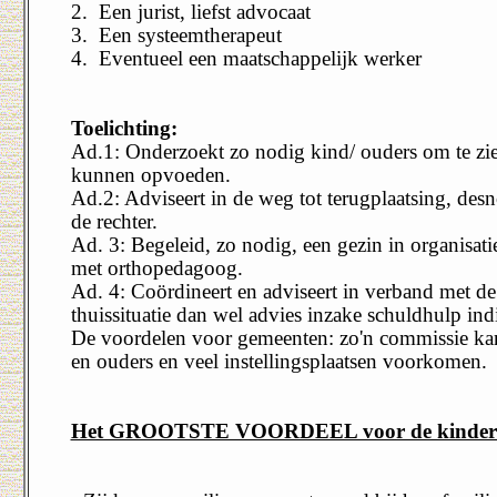
2.
Een jurist, liefst advocaat
3.
Een systeemtherapeut
4.
Eventueel een maatschappelijk werker
Toelichting:
Ad.1: Onderzoekt zo nodig kind/ ouders om te zie
kunnen opvoeden.
Ad.2: Adviseert in de weg tot terugplaatsing, des
de rechter.
Ad. 3: Begeleid, zo nodig, een gezin in organisat
met orthopedagoog.
Ad. 4: Coördineert en adviseert in verband met d
thuissituatie dan wel advies inzake schuldhulp ind
De voordelen voor gemeenten: zo'n commissie kan 
en ouders en veel instellingsplaatsen voorkomen.
Het GROOTSTE VOORDEEL voor de kinder