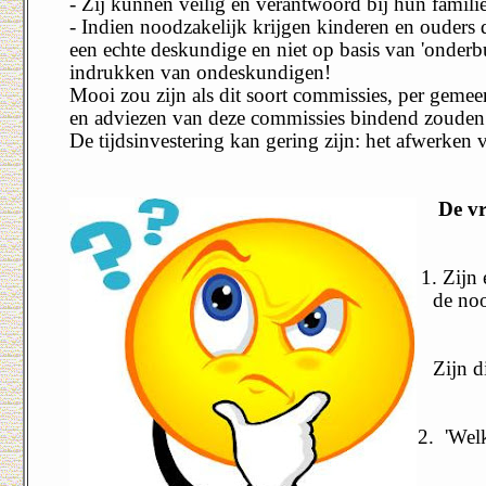
- Zij kunnen veilig en verantwoord bij hun famil
- Indien noodzakelijk krijgen kinderen en ouders de
een echte deskundige en niet op basis van 'onde
indrukken van ondeskundigen!
Mooi zou zijn als dit soort commissies, per gemee
en adviezen van deze commissies bindend zouden 
De tijdsinvestering kan gering zijn: het afwerken v
De v
1. Zijn
de noo
Zijn d
2.
'Welk