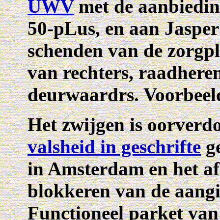
UWV
met de aanbiedin
50-pLus, en aan Jasper
schenden van de zorgpl
van rechters, raadheren,
deurwaardrs. Voorbeeld
Het zwijgen is oorverd
valsheid in geschrifte
ge
in Amsterdam en het a
blokkeren van de aangi
Functioneel parket van 