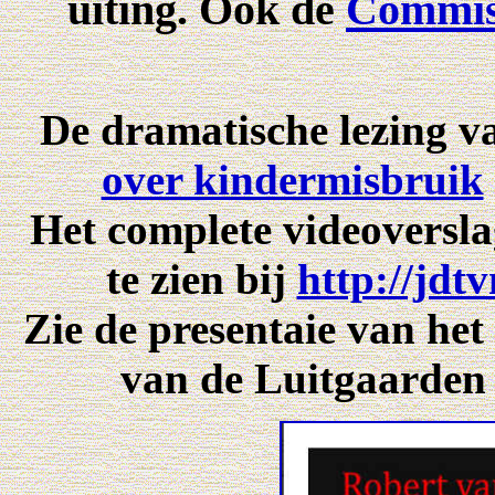
uiting. Ook de
Commis
De dramatische lezing 
over kindermisbruik
Het complete videoversl
te zien bij
http://jdt
Zie de presentaie van het
van de Luitgaarden 