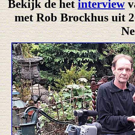
Bekijk de het
interview
v
met Rob Brockhus uit 2
Ne