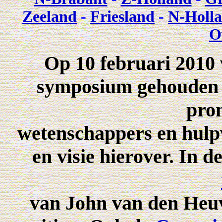
Zeeland
-
Friesland
-
N-Holl
O
Op 10 februari 2010
symposium gehouden ov
pro
wetenschappers en hulp
en visie hierover. In 
van John van den Heuv