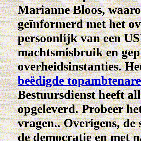
Marianne Bloos, waarov
geïnformerd met het o
persoonlijk van een US
machtsmisbruik en gepl
overheidsinstanties. H
beëdigde topambtenar
Bestuursdienst heeft al
opgeleverd. Probeer het
vragen.. Overigens, de 
de democratie en met 