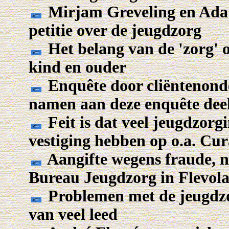
Mirjam Greveling en Ada
petitie over de jeugdzorg
Het belang van de 'zorg' o
kind en ouder
Enquête door cliëntenond
namen aan deze enquête dee
Feit is dat veel jeugdzorg
vestiging hebben op o.a. Cu
Aangifte wegens fraude, n
Bureau Jeugdzorg in Flevol
Problemen met de jeugdzorg
van veel leed