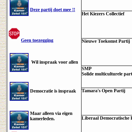
Deze partij doet mee !!
Het Kiezers Collectief
Geen toezegging
Nieuwe Toekomst Partij
Wil inspraak voor allen
SMP
Solide multiculturele part
Tamara's Open Partij
Democratie is inspraak
Maar alleen via eigen
Liberaal Democratische 
kamerleden.