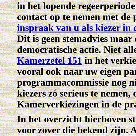
in het lopende regeerperiode
contact op te nemen met de p
inspraak van u als kiezer i
Dit is geen stemadvies maar
democratische actie. Niet al
Kamerzetel 151
in het verki
vooral ook naar uw eigen pa
programmacommissie nog niet
kiezers zó serieus te nemen
Kamerverkiezingen in de pra
In het overzicht hierboven 
voor zover die bekend zijn. 