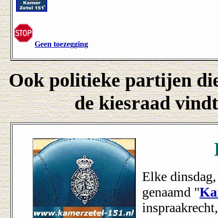
Geen toezegging
Ook politieke partijen di
de kiesraad vindt
Elke dinsdag,
genaamd "
Ka
inspraakrecht,