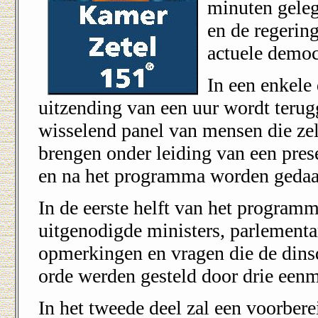
minuten gele
en de regerin
actuele democ
In een enkele 
uitzending van een uur wordt teru
wisselend panel van mensen die ze
brengen onder leiding van een pres
en na het programma worden gedaa
In de eerste helft van het progra
uitgenodigde ministers, parlementar
opmerkingen en vragen die de dinsd
orde werden gesteld door drie eenm
In het tweede deel zal een voorber