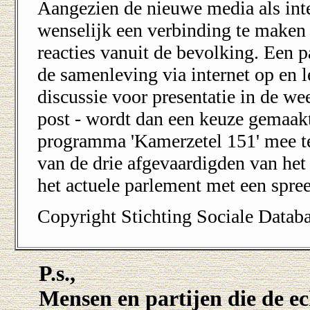
Aangezien de nieuwe media als inter
wenselijk een verbinding te maken
reacties vanuit de bevolking. Een p
de samenleving via internet op en 
discussie voor presentatie in de we
post - wordt dan een keuze gemaakt
programma 'Kamerzetel 151' mee te
van de drie afgevaardigden van het
het actuele parlement met een spree
Copyright Stichting Sociale Data
P.s.,
Mensen en partijen die de ec