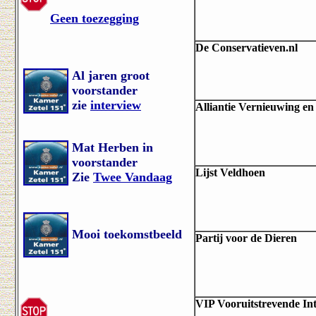
Geen toezegging
De Conservatieven.nl
Al jaren groot
voorstander
zie
interview
Alliantie Vernieuwing e
Mat Herben in
voorstander
Lijst Veldhoen
Zie
Twee Vandaag
Mooi toekomstbeeld
Partij voor de Dier
VIP Vooruitstrevende Int