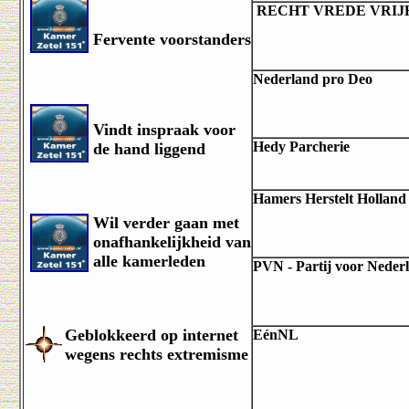
RECHT VREDE VRIJ
Fervente voorstanders
Nederland pro Deo
Vindt inspraak voor
Hedy Parcherie
de hand liggend
Hamers Herstelt Holland 
Wil verder gaan met
onafhankelijkheid van
alle kamerleden
PVN - Partij voor Neder
Geblokkeerd op internet
EénNL
wegens rechts extremisme