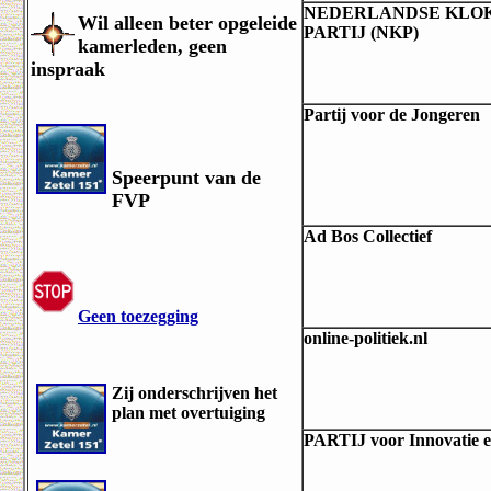
NEDERLANDSE KLO
Wil alleen beter opgeleide
PARTIJ (NKP)
kamerleden, geen
inspraak
Partij voor de Jongeren
Speerpunt van de
FVP
Ad Bos Collectief
Geen toezegging
online-politiek.nl
Zij onderschrijven het
plan met overtuiging
PARTIJ voor Innovatie 