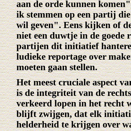
aan de orde kunnen komen",
ik stemmen op een partij die
wil geven". Eens kijken of d
niet een duwtje in de goede 
partijen dit initiatief hant
ludieke reportage over make
moeten gaan stellen.
Het meest cruciale aspect v
is de integriteit van de rech
verkeerd lopen in het rech
blijft zwijgen, dat elk initi
helderheid te krijgen over w