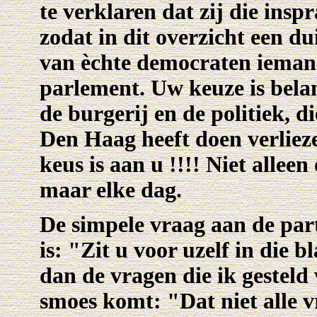
te verklaren dat zij die insp
zodat in dit overzicht een du
van èchte democraten iemand
parlement. Uw keuze is belan
de burgerij en de politiek, d
Den Haag heeft doen verliez
keus is aan u !!!! Niet allee
maar elke dag.
De simpele vraag aan de par
is: "Zit u voor uzelf in die b
dan de vragen die ik gestel
smoes komt: "Dat niet alle 