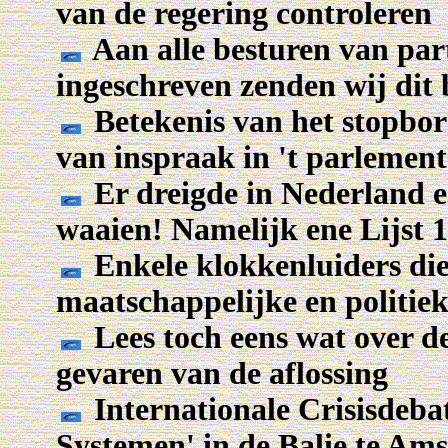
van de regering controleren
Aan alle besturen van part
ingeschreven zenden wij dit 
Betekenis van het stopbord
van inspraak in 't parlement
Er dreigde in Nederland e
waaien! Namelijk ene Lijst 
Enkele klokkenluiders die 
maatschappelijke en politieke
Lees toch eens wat over de
gevaren van de aflossing
Internationale Crisisdebat
S
ystemen' in de Balie te Am