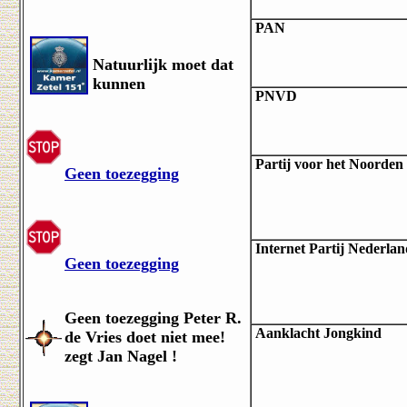
PAN
Natuurlijk moet dat
kunnen
PNVD
Partij voor het Noorden
Geen toezegging
Internet Partij Nederla
Geen toezegging
Geen toezegging Peter R.
Aanklacht Jongkind
de Vries doet niet mee!
zegt Jan Nagel !