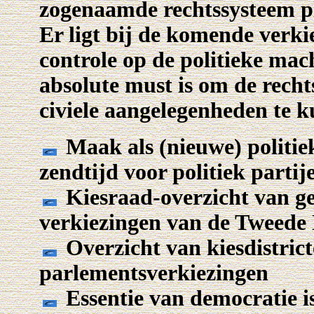
zogenaamde rechtssysteem p
Er ligt bij de komende verki
controle op de politieke mac
absolute must is om de recht
civiele aangelegenheden te 
Maak als (nieuwe) politie
zendtijd voor politiek partij
Kiesraad-overzicht van ge
verkiezingen van de Tweed
Overzicht van kiesdistric
parlementsverkiezingen
Essentie van democratie i