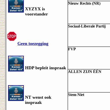
Nieuw Rechts (NR)
XYZYX is
voorstander
Sociaal-Liberale Partij
Geen toezegging
FVP
HDP bepleit inspraak
ALLEN ZIJN ÉÉN
Stem Niet
NT wenst ook
inspraak