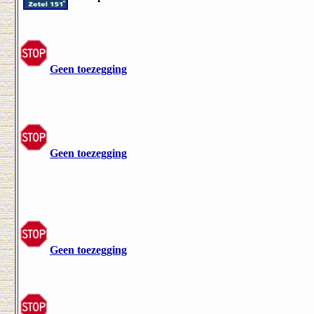
Geen toezegging
Geen toezegging
Geen toezegging