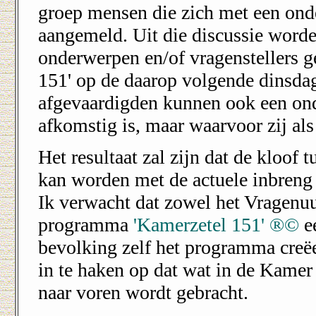
groep mensen die zich met een ond
aangemeld. Uit die discussie word
onderwerpen en/of vragenstellers g
151' op de daarop volgende dinsda
afgevaardigden kunnen ook een onde
afkomstig is, maar waarvoor zij al
Het resultaat zal zijn dat de kloof
kan worden met de actuele inbreng
Ik verwacht dat zowel het Vragenuu
programma
'Kamerzetel 151' ®©
ee
bevolking zelf het programma creëe
in te haken op dat wat in de Kame
naar voren wordt gebracht.