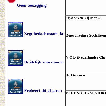
Geen toezegging
Lijst Vrede Zij Met U!
Zegt bedachtzaam Ja
Republikeinse Socialisten
N C D (Nederlandse Chr
Duidelijk voorstander
De Groenen
Probeert dit al jaren
VERENIGDE SENIORE