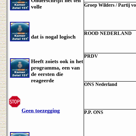
Onderschrijft het ten
Groep Wilders / Partij vo
volle
ROOD NEDERLAND
dat is nogal logisch
PRDV
Heeft zoiets ook in het
programma, een van
de eersten die
reageerde
ONS Nederland
Geen toezegging
P.P. ONS