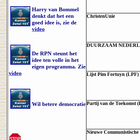
Harry van Bommel
denkt dat het een
ChristenUnie
goed idee is, zie de
video
DUURZAAM NEDER
De RPN steunt het
idee ten volle in het
eigen programma. Zie
video
Lijst Pim Fortuyn (LPF)
Partij van de Toekomst 
Wil betere democratie
Nieuwe Communistische 