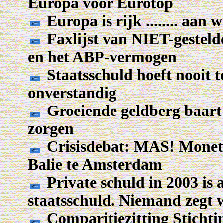
Europa voor Eurotop
Europa is rijk ........ aan
Faxlijst van NIET-geste
en het ABP-vermogen
Staatsschuld hoeft nooit te
onverstandig
Groeiende geldberg baart
zorgen
Crisisdebat: MAS! Moneta
Balie te Amsterdam
Private schuld in 2003 is 
staatsschuld. Niemand zegt w
Comparitiezitting Sticht