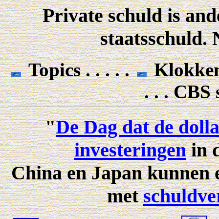
Private schuld is and
staatsschuld. 
Topics . . . . .
Klokken
. . . CBS
"
De Dag dat de dollar
investeringen
in 
China en Japan kunnen
met
schuldve