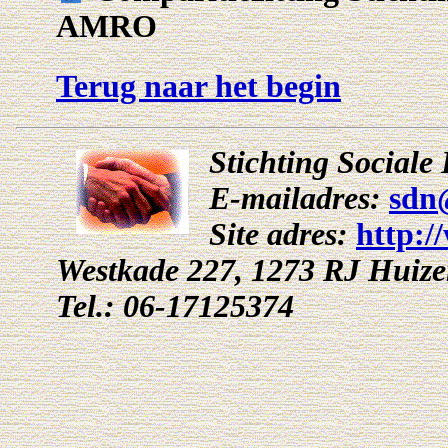
AMRO
Terug naar het begin
Stichting Social
E-mailadres:
sdn
Site adres:
http:/
Westkade 227, 1273 RJ Huiz
Tel.: 06-17125374