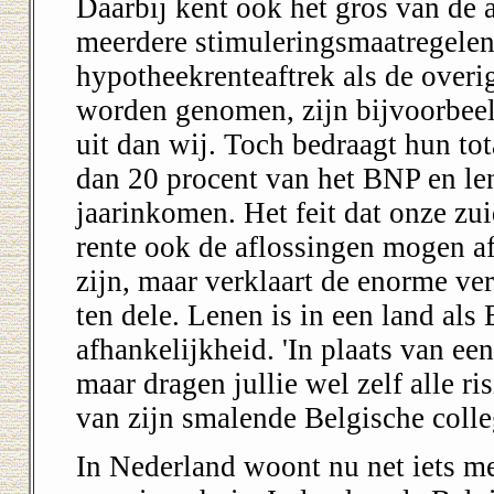
Daarbij kent ook het gros van de 
meerdere stimuleringsmaatregelen
hypotheekrenteaftrek als de overi
worden genomen, zijn bijvoorbeel
uit dan wij. Toch bedraagt hun to
dan 20 procent van het BNP en len
jaarinkomen. Het feit dat onze zu
rente ook de aflossingen mogen af
zijn, maar verklaart de enorme v
ten dele. Lenen is in een land als
afhankelijkheid. 'In plaats van ee
maar dragen jullie wel zelf alle ri
van zijn smalende Belgische colleg
In Nederland woont nu net iets me