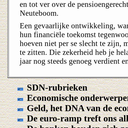
en tot ver over de pensioengerechti
Neuteboom.
Een gevaarlijke ontwikkeling, wa
hun financiële toekomst tegenwoor
hoeven niet per se slecht te zijn, 
te zitten. Die zekerheid heb je hel
jaar nog steeds genoeg verdient en
SDN-rubrieken
Economische onderwerpe
Geld, het DNA van de ec
De euro-ramp treft ons al