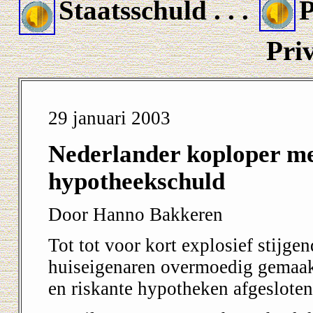
Staatsschuld . . .
P
Pri
29 januari 2003
Nederlander koploper m
hypotheekschuld
Door Hanno Bakkeren
Tot tot voor kort explosief stijg
huiseigenaren overmoedig gemaak
en riskante hypotheken afgesloten 