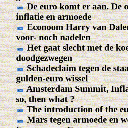
De euro komt er aan. De o
inflatie en armoede
Econoom Harry van Dalen:
voor- noch nadelen
Het gaat slecht met de koe
doodgezwegen
Schadeclaim tegen de sta
gulden-euro wissel
Amsterdam Summit, Inflati
so, then what ?
The introduction of the eu
Mars tegen armoede en we