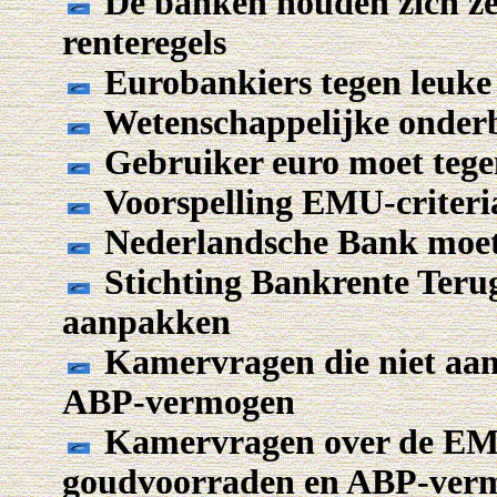
De banken houden zich zel
renteregels
Eurobankiers tegen leuke
Wetenschappelijke onde
Gebruiker euro moet tege
Voorspelling EMU-criter
Nederlandsche Bank moet 
Stichting Bankrente Terug
aanpakken
Kamervragen die niet aan
ABP-vermogen
Kamervragen over de EM
goudvoorraden en ABP-ver