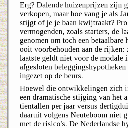
Erg? Dalende huizenprijzen zijn g
verkopen, maar hoe vang je als Ja
stijgt of je je baan kwijtraakt? Pr
vermogenden, zoals starters, de laa
genomen om toch een betaalbare h
ooit voorbehouden aan de rijken: 
laatste geldt niet voor de modale
afgesloten beleggingshypotheken
ingezet op de beurs.
Hoewel die ontwikkelingen zich i
een dramatische stijging van het a
tientallen per jaar versus dertigd
daaruit volgens Neuteboom niet g
met de risico's. De Nederlandse h