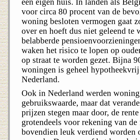
een eigen huis. In landen als Belgi
voor circa 80 procent van de bevo
woning besloten vermogen gaat zo 
over en hoeft dus niet geleend te
belabberde pensioenvoorzieningen
waken het risico te lopen op oude
op straat te worden gezet. Bijna 9
woningen is geheel hypotheekvrij 
Nederland.
Ook in Nederland werden woninge
gebruikswaarde, maar dat verander
prijzen stegen maar door, de ren
grotendeels voor rekening van de 
bovendien leuk verdiend worden op