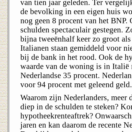
van tien jaar geleden. Ter vergelij
de bevolking in een eigen huis wo
nog geen 8 procent van het BNP. 
schulden spectaculair gestegen. Z
bijna tweeënhalf keer zo groot a
Italianen staan gemiddeld voor ni
bij de bank in het rood. Ook de h
waarde van de woning is in Italië 
Nederlandse 35 procent. Nederland
voor 94 procent met geleend geld.
Waarom zijn Nederlanders, meer d
diep in de schulden te steken? Ko
hypotheekrenteaftrek? Onwaarschij
jaren en kan daarom de recente Ne