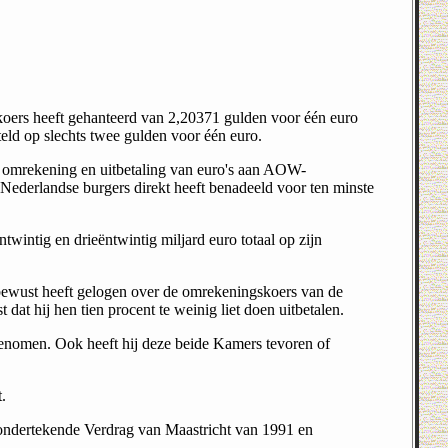
koers heeft gehanteerd van 2,20371 gulden voor één euro
teld op slechts twee gulden voor één euro.
 omrekening en uitbetaling van euro's aan AOW-
ederlandse burgers direkt heeft benadeeld voor ten minste
ntwintig en drieëntwintig miljard euro totaal op zijn
 bewust heeft gelogen over de omrekeningskoers van de
dat hij hen tien procent te weinig liet doen uitbetalen.
genomen. Ook heeft hij deze beide Kamers tevoren of
.
onder­tekende Verdrag van Maastricht van 1991 en