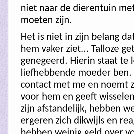
niet naar de dierentuin m
moeten zijn.
Het is niet in zijn belang 
hem vaker ziet... Talloze g
genegeerd. Hierin staat te 
liefhebbende moeder ben.
contact met me en noemt z
voor hem en geeft wisselen
zijn afstandelijk, hebben we
ergeren zich dikwijls en rea
hebben weinig geld over vo