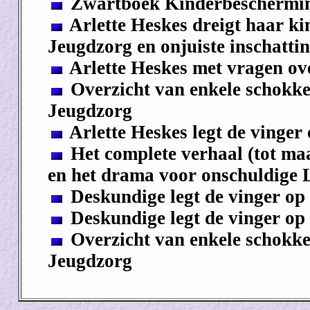
Zwartboek Kinderbeschermin
Arlette Heskes dreigt haar ki
Jeugdzorg en onjuiste inschatti
Arlette Heskes met vragen ove
Overzicht van enkele schokke
Jeugdzorg
Arlette Heskes legt de vinger 
Het complete verhaal (tot maa
en het drama voor onschuldige 
Deskundige legt de vinger op 
Deskundige legt de vinger op 
Overzicht van enkele schokke
Jeugdzorg