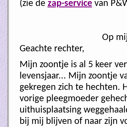
(zie de
zap-service
van P&
Op mi
Geachte rechter,
Mijn zoontje is al 5 keer ve
levensjaar... Mijn zoontje v
gekregen zich te hechten. H
vorige pleegmoeder gehech
uithuisplaatsing weggehaald
bij mij blijven of naar zijn