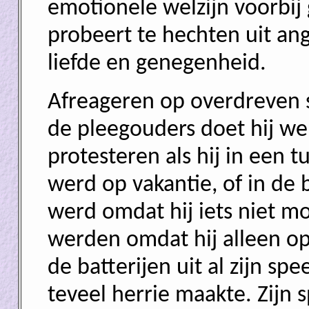
emotionele welzijn voorbij 
probeert te hechten uit ang
liefde en genegenheid.
Afreageren op overdreven s
de pleegouders doet hij wel
protesteren als hij in een
werd op vakantie, of in de 
werd omdat hij iets niet moc
werden omdat hij alleen o
de batterijen uit al zijn s
teveel herrie maakte. Zijn s