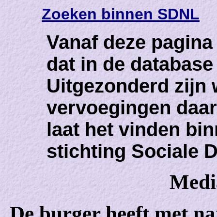
Zoeken binnen SDNL
Vanaf deze pagina
dat in de databas
Uitgezonderd zijn
vervoegingen daar
laat het vinden bi
stichting Sociale 
Medi
De burger heeft met n