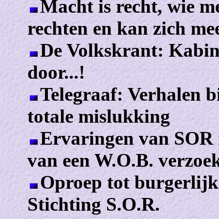
Macht is recht, wie m
rechten en kan zich mee
De Volkskrant: Kabine
door...!
Telegraaf: Verhalen b
totale mislukking
Ervaringen van SOR r
van een W.O.B. verzoe
Oproep tot burgerlij
Stichting S.O.R.