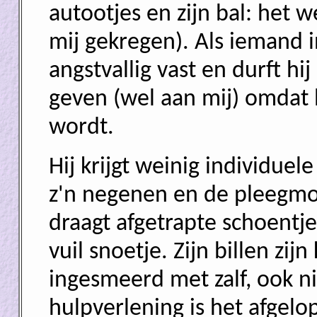
autootjes en zijn bal: het we
mij gekregen). Als iemand i
angstvallig vast en durft hi
geven (wel aan mij) omdat h
wordt.
Hij krijgt weinig individuel
z'n negenen en de pleegmo
draagt afgetrapte schoentje
vuil snoetje. Zijn billen zi
ingesmeerd met zalf, ook ni
hulpverlening is het afgelo