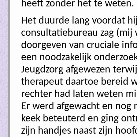
heeft zonder het te weten.
Het duurde lang voordat hi
consultatiebureau zag (mij
doorgeven van cruciale in
een noodzakelijk onderzoe
Jeugdzorg afgewezen terwi
therapeut daartoe bereid w
rechter had laten weten mid
Er werd afgewacht en nog m
keek beteuterd en ging ont
zijn handjes naast zijn hoo