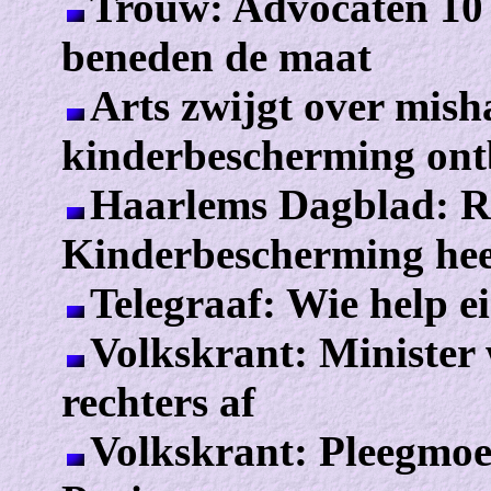
Trouw: Advocaten 10 
beneden de maat
Arts zwijgt over mish
kinderbescherming ont
Haarlems Dagblad: R
Kinderbescherming hee
Telegraaf: Wie help e
Volkskrant: Minister
rechters af
Volkskrant: Pleegmoe