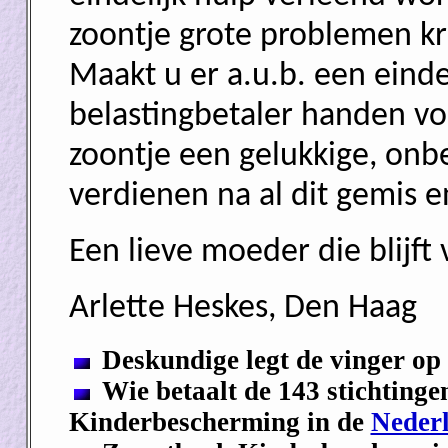
zoontje grote problemen kri
Maakt u er a.u.b. een einde
belastingbetaler handen vol
zoontje een gelukkige, on
verdienen na al dit gemis e
Een lieve moeder die blijft 
Arlette Heskes, Den Haag
Deskundige legt de vinger op 
Wie betaalt de 143 stichtinge
Kinderbescherming in de
Nederl