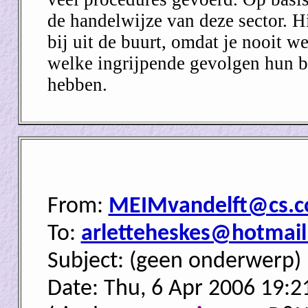
de handelwijze van deze sector. Hij
bij uit de buurt, omdat je nooit we
welke ingrijpende gevolgen hun b
hebben.
From:
MEIMvandelft@cs.
To:
arletteheskes@hotmai
Subject: (geen onderwerp)
Date: Thu, 6 Apr 2006 19:2