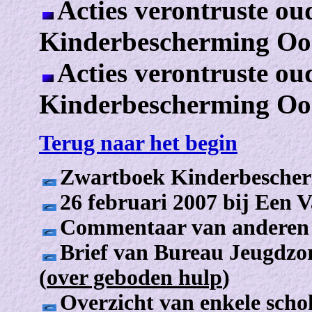
Acties verontruste ou
Kinderbescherming Oos
Acties verontruste ou
Kinderbescherming Oos
Terug naar het begin
Zwartboek Kinderbesche
26 februari 2007 bij Een 
Commentaar van anderen 
Brief van Bureau Jeugdzor
(
over geboden hulp
)
Overzicht van enkele scho