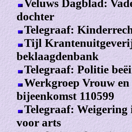
Veluws Dagblad: Vade
dochter
Telegraaf: Kinderrec
Tijl Krantenuitgeverij
beklaagdenbank
Telegraaf: Politie beë
Werkgroep Vrouw en R
bijeenkomst 110599
Telegraaf: Weigering 
voor arts