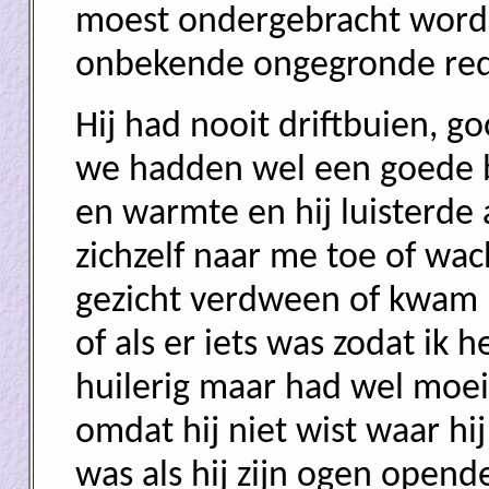
moest ondergebracht word
onbekende ongegronde re
Hij had nooit driftbuien, g
we hadden wel een goede b
en warmte en hij luisterde 
zichzelf naar me toe of wac
gezicht verdween of kwam
of als er iets was zodat ik 
huilerig maar had wel moei
omdat hij niet wist waar hi
was als hij zijn ogen open