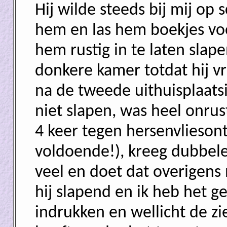
Hij wilde steeds bij mij op 
hem en las hem boekjes vo
hem rustig in te laten slape
donkere kamer totdat hij vr
na de tweede uithuisplaatsi
niet slapen, was heel onrus
4 keer tegen hersenvliesont
voldoende!), kreeg dubbele
veel en doet dat overigens 
hij slapend en ik heb het g
indrukken en wellicht de zi