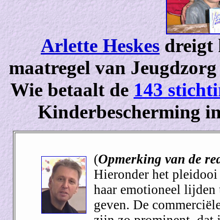
Arlette Heskes
dreigt 
maatregel van Jeugdzorg 
Wie betaalt de
143 sticht
Kinderbescherming i
(
Opmerking van de re
Hieronder het pleidooi
haar emotioneel lijden 
geven. De commerciële