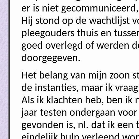
er is niet gecommuniceerd,
Hij stond op de wachtlijst 
pleegouders thuis en tussen
goed overlegd of werden d
doorgegeven.
Het belang van mijn zoon st
de instanties, maar ik vraa
Als ik klachten heb, ben ik
jaar testen ondergaan voor
gevonden is, nl. dat ik ee
eindelijk hulp verleend wo