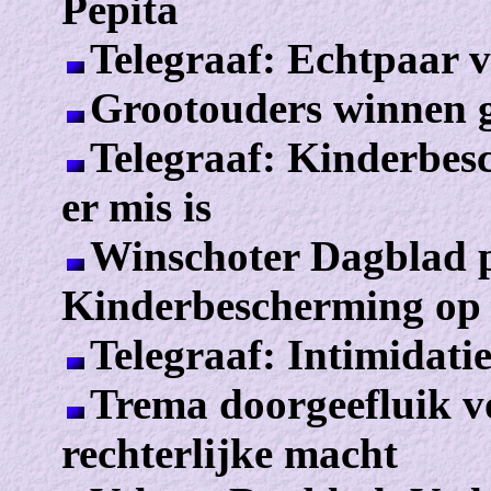
Pepita
Telegraaf: Echtpaar 
Grootouders winnen g
Telegraaf: Kinderbes
er mis is
Winschoter Dagblad p
Kinderbescherming op 
Telegraaf: Intimidati
Trema doorgeefluik v
rechterlijke macht