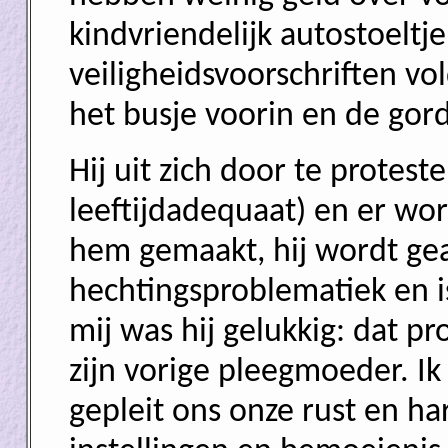
kindvriendelijk autostoeltj
veiligheidsvoorschriften vol
het busje voorin en de gord
Hij uit zich door te proteste
leeftijdadequaat) en er wo
hem gemaakt, hij wordt gean
hechtingsproblematiek en i
mij was hij gelukkig: dat pro
zijn vorige pleegmoeder. Ik
gepleit ons onze rust en h