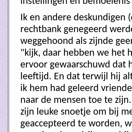
instellingen en bemoeieni
Ik en andere deskundigen (
rechtbank genegeerd werden
weggehoond als zijnde gee
"kijk, daar hebben we het h
ervoor gewaarschuwd dat hi
leeftijd. En dat terwijl hij
ik hem had geleerd vriende
naar de mensen toe te zijn.
zijn leuke snoetje om bij m
geaccepteerd te worden, waa