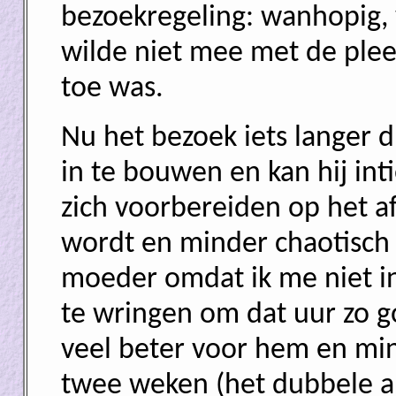
bezoekregeling: wanhopig,
wilde niet mee met de pleeg
toe was.
Nu het bezoek iets langer d
in te bouwen en kan hij in
zich voorbereiden op het a
wordt en minder chaotisch v
moeder omdat ik me niet in
te wringen om dat uur zo go
veel beter voor hem en min
twee weken (het dubbele al