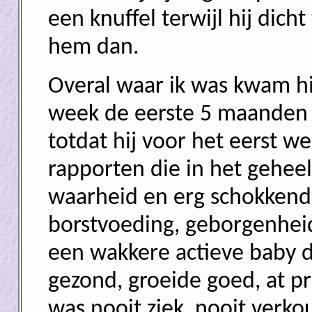
een knuffel terwijl hij dic
hem dan.
Overal waar ik was kwam hij
week de eerste 5 maanden va
totdat hij voor het eerst 
rapporten die in het gehee
waarheid en erg schokkend
borstvoeding, geborgenheid
een wakkere actieve baby di
gezond, groeide goed, at p
was nooit ziek, nooit verko