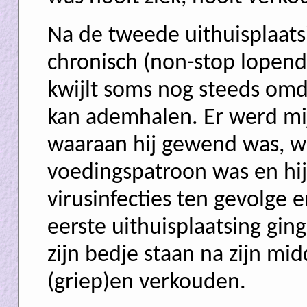
Na de tweede uithuisplaat
chronisch (non-stop lopend
kwijlt soms nog steeds omda
kan ademhalen. Er werd mi
waaraan hij gewend was, wat
voedingspatroon was en hij
virusinfecties ten gevolge 
eerste uithuisplaatsing gin
zijn bedje staan na zijn mi
(griep)en verkouden.