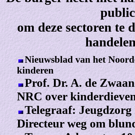
public
om deze sectoren te 
handelen
Nieuwsblad van het Noorde
kinderen
Prof. Dr. A. de Zwaan
NRC over kinderdieve
Telegraaf: Jeugdzorg 
Directeur weg om blun