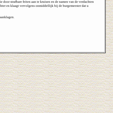
ie door strafbare feiten aan te kruisen en de namen van de verdachten
achter en klaagt vervolgens onmiddellijk bij de burgemeester dat u
 aanklagen.