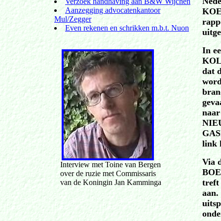
Nede
Verzoek handhaving aan B&W Wijchen
Aanzegging advocatenkantoor
KOEI
Mul/Zegger
rapp
Even rekenen en schrikken m.b.t. Nuon
uitg
In 
KOLE
dat 
word
bran
geva
naar
NIEU
GASR
link
Via 
Interview met Toine van Bergen
BOEK
over de ruzie met Commissaris
tref
van de Koningin Jan Kamminga
aan.
uits
onde