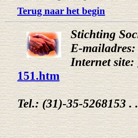
Terug naar het begin
Stichting So
E-mailadres
Internet site:
151.htm
Tel.: (31)-35-5268153 . 