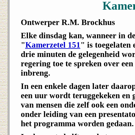
Kamer
Ontwerper R.M. Brockhus
Elke dinsdag kan, wanneer in 
"
Kamerzetel 151
" is toegelaten
drie minuten de gelegenheid wo
regering toe te spreken over ee
inbreng.
In een enkele dagen later daarop
een uur wordt teruggekeken en g
van mensen die zelf ook een on
onder leiding van een presentat
het programma worden gedaan.