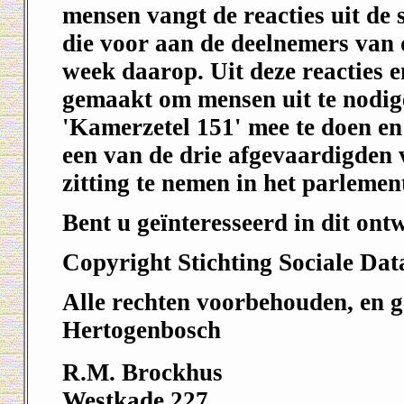
mensen vangt de reacties uit de 
die voor aan de deelnemers van d
week daarop. Uit deze reacties e
gemaakt om mensen uit te nodig
'Kamerzetel 151' mee te doen en
een van de drie afgevaardigden 
zitting te nemen in het parlemen
Bent u geïnteresseerd in dit ont
Copyright Stichting Sociale Da
Alle rechten voorbehouden, en ger
Hertogenbosch
R.M. Brockhus
Westkade 227