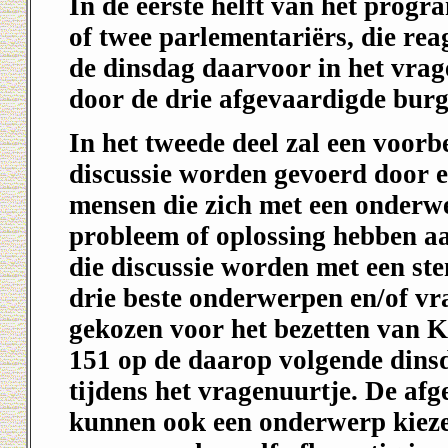
In de eerste helft van het pro
of twee parlementariërs, die re
de dinsdag daarvoor in het vrag
door de drie afgevaardigde burg
In het tweede deel zal een voorb
discussie worden gevoerd door 
mensen die zich met een onderw
probleem of oplossing hebben a
die discussie worden met een s
drie beste onderwerpen en/of vr
gekozen voor het bezetten van 
151 op de daarop volgende din
tijdens het vragenuurtje. De af
kunnen ook een onderwerp kieze