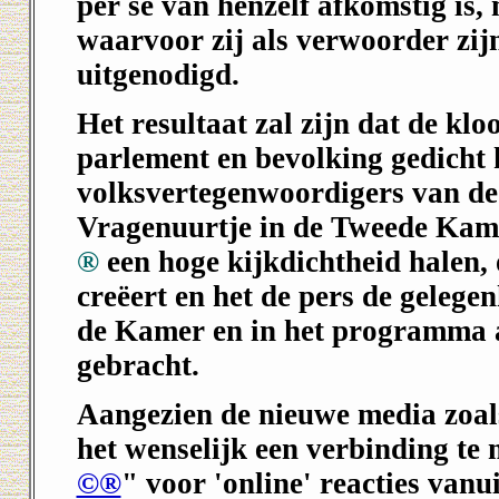
per se van henzelf afkomstig is,
waarvoor zij als verwoorder zij
uitgenodigd.
Het resultaat zal zijn dat de klo
parlement en bevolking gedicht
volksvertegenwoordigers van de 
Vragenuurtje in de Tweede Kam
®
een hoge kijkdichtheid halen,
creëert en het de pers de gelege
de Kamer en in het programma 
gebracht.
Aangezien de nieuwe media zoals 
het wenselijk een verbinding te
©®
" voor 'online' reacties vanu