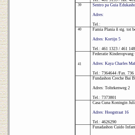
39
Sentro pa Guia Edukasho
Adres:
Tel.:
40
Famia Plania ñ stg. tot
Adres: Kortijn 5
Tel.: 461 1323 / 461 14
Federatie Kinderopvang
Adres: Kaya Charles Ma
41
Tel.: 7364644 /Fax. 736
Fundashon Creche Bai B
Adres: Toltekenweg 2
Tel.: 7373801
Casa Cuna Koningin Juli
Adres: Hoogstraat 16
Tel.: 4626290
Funadashon Cuido Infant