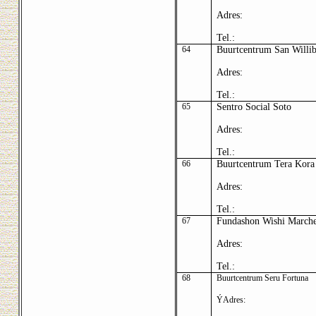
Adres:
Tel.:
64
Buurtcentrum San Willi
Adres:
Tel.:
65
Sentro Social Soto
Adres:
Tel.:
66
Buurtcentrum Tera Kora
Adres:
Tel.:
67
Fundashon Wishi March
Adres:
Tel.:
68
Buurtcentrum Seru Fortuna
Ý
Adres: