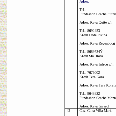
Adres:
Tel.:
Fundashon Creche Suffi
Adres: Kaya Quito z/n
Tel.: 8692453
Kresh Dede Pikina
Adres: Kaya Regenboog
Tel.: 8689724
Ý
Kresh Sta. Rosa
Adres: Kaya Infrou z/n
Tel.: 7676002
Kresh Tera Kora
Adres: Kaya Tera Kora z
Tel.: 8648822
Fundashon Creche Mont
Adres: Kaya Girasol
43
Casa Cuna Villa Maria