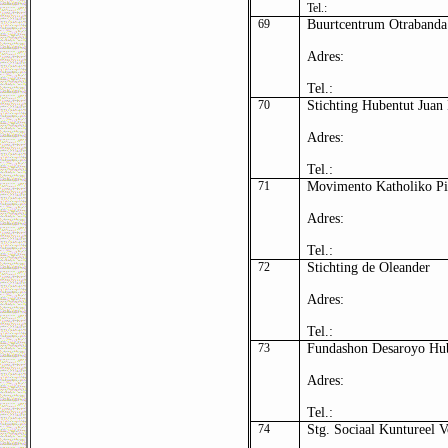
Tel.:
69
Buurtcentrum Otrabanda
Adres:
Tel.:
70
Stichting Hubentut Jua
Adres:
Tel.:
71
Movimento Katholiko Pi
Adres:
Tel.:
72
Stichting de Oleander
Adres:
Tel.:
73
Fundashon Desaroyo Hub
Adres:
Tel.:
74
Stg. Sociaal Kuntureel 