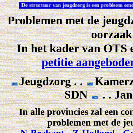
De structuur van jeugdzorg is een probleem 
Problemen met de jeugdzor
oorzaak 
In het kader van OTS e
petitie aangebod
Jeugdzorg . .
Kamerze
SDN
. . Ja
In alle provincies zal een 
problemen met de je