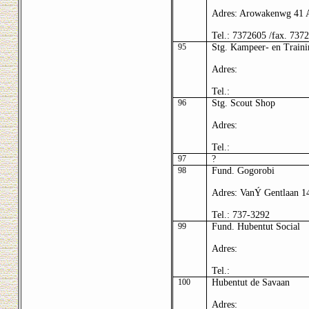
Adres: Arowakenwg 41 
Tel.: 7372605 /fax. 737
95
Stg. Kampeer- en Train
Adres:
Tel.:
96
Stg. Scout Shop
Adres:
Tel.:
97
?
98
Fund. Gogorobi
Adres: Van
Ý
Gentlaan 1
Tel.: 737-3292
99
Fund. Hubentut Social
Adres:
Tel.:
100
Hubentut de Savaan
Adres: