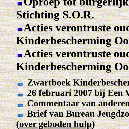
Oproep tot burgerlij
Stichting S.O.R.
Acties verontruste ou
Kinderbescherming Oos
Acties verontruste ou
Kinderbescherming Oos
Zwartboek Kinderbesche
26 februari 2007 bij Een
Commentaar van anderen 
Brief van Bureau Jeugdzo
(
over geboden hulp
)