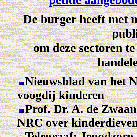
De burger heeft met 
publ
om deze sectoren te
handele
Nieuwsblad van het N
voogdij kinderen
Prof. Dr. A. de Zwaan
NRC over kinderdieve
Telegraaf: Jeugdzorg 