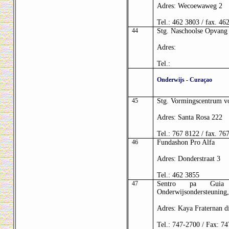
Adres: Wecoewaweg 2
Tel.: 462 3803 / fax. 46
44
Stg. Naschoolse Opvang
Adres:
Tel.:
Onderwijs - Curaçao
45
Stg. Vormingscentrum v
Adres: Santa Rosa 222
Tel.: 767 8122 / fax. 76
46
Fundashon Pro Alfa
Adres: Donderstraat 3
Tel.: 462 3855
47
Sentro pa Guia 
Onderwijsondersteuning
Adres: Kaya Fraternan d
Tel.: 747-2700 / Fax: 7