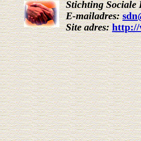
Stichting Social
E-mailadres:
sdn
Site adres:
http:/