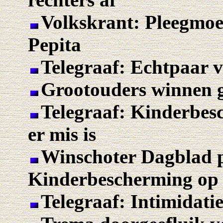
Volkskrant: Pleegmoe
Pepita
Telegraaf: Echtpaar 
Grootouders winnen g
Telegraaf: Kinderbes
er mis is
Winschoter Dagblad p
Kinderbescherming op 
Telegraaf: Intimidati