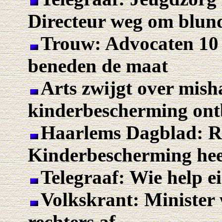
Directeur weg om blun
Trouw: Advocaten 10 
beneden de maat
Arts zwijgt over mish
kinderbescherming ont
Haarlems Dagblad: R
Kinderbescherming hee
Telegraaf: Wie help e
Volkskrant: Minister
rechters af