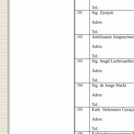
Tel.:
101
Stg. Zjozjoli
Adres:
Tel.:
102
Antilliaanse Jongens/mei
Adres:
Tel.:
103
Stg. Jeugd Luchtvaartbr
Adres:
Tel.:
104
Stg. de Jonge Wacht
Adres:
Tel.:
105
Kath. Verkenners Curaça
Adres:
Tel.:
106
Padvindstersvereniging