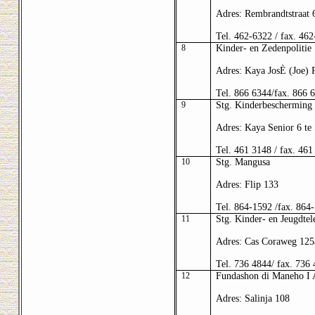
Adres: Rembrandtstraat 
Tel. 462-6322 / fax. 46
8
Kinder- en Zedenpolitie
Adres: Kaya JosÈ (Joe) 
Tel. 866 6344/fax. 866 
9
Stg. Kinderbescherming
Adres: Kaya Senior 6 te
Tel. 461 3148 / fax. 461
10
Stg. Mangusa
Adres:
Flip 133
Tel. 864-1592 /fax. 864
11
Stg. Kinder- en Jeugdtel
Adres: Cas Coraweg 125
Tel. 736 4844/ fax. 736
12
Fundashon di Maneho I 
Adres: Salinja 108