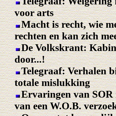
Telegraaf: Weigering 
voor arts
Macht is recht, wie m
rechten en kan zich mee
De Volkskrant: Kabine
door...!
Telegraaf: Verhalen b
totale mislukking
Ervaringen van SOR r
van een W.O.B. verzoe