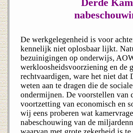
Derde Kame
nabeschouwi
De werkgelegenheid is voor achte
kennelijk niet oplosbaar lijkt. Nat
bezuinigingen op onderwijs, AOW
werkloosheidsvoorziening en de 
rechtvaardigen, ware het niet da
weten aan te dragen die de sociale
ondermijnen. De voorstellen van de
voortzetting van economisch en so
wij eens proberen wat kamervragen
nabeschouwing van de miljardenn
waarvan met grote zekerheid is t