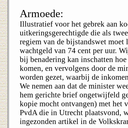
Armoede:
Illustratief voor het gebrek aan 
uitkeringsgerechtigde die als twe
regiem van de bijstandswet moet 
wachtgeld van 74 cent per uur. Wi
bij benadering kan inschatten hoe
komen, en vervolgens door de min
worden gezet, waarbij de inkomens
We nemen aan dat de minister wee
hem gerichte brief ongetwijfeld g
kopie mocht ontvangen) met het v
PvdA die in Utrecht plaatsvond, 
ingezonden artikel in de Volkskrant