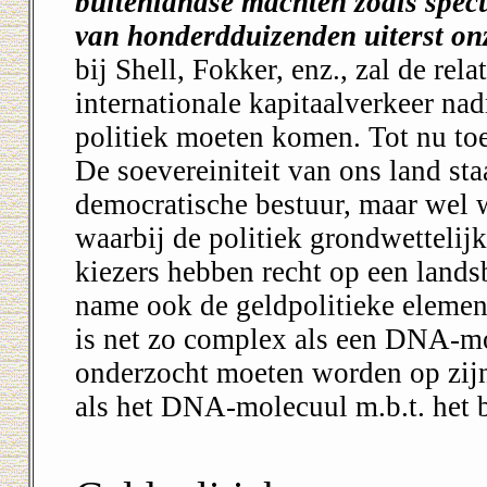
buitenlandse machten zoals spec
van honderdduizenden uiterst on
bij Shell, Fokker, enz., zal de re
internationale kapitaalverkeer na
politiek moeten komen. Tot nu toe
De soevereiniteit van ons land staa
democratische bestuur, maar wel w
waarbij de politiek grondwettelijk
kiezers hebben recht op een lands
name ook de geldpolitieke elemen
is net zo complex als een DNA-mo
onderzocht moeten worden op zij
als het DNA-molecuul m.b.t. het b