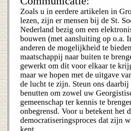
Communicatie:
Zoals u in eerdere artikelen in G
lezen, zijn er mensen bij de St. S
Nederland bezig om een elektroni
bouwen (met aansluiting op o.a. I
anderen de mogelijkheid te bieden
maatschappij naar buiten te breng
gewerkt om dit voor elkaar te kri
maar we hopen met de uitgave va
de lucht te zijn. Steun ons daarbi
benutten om zowel uw Georgistisch
gemeenschap ter kennis te brenge
onbegrensd. Voor u betekent het d
democratiseringsproces dat zijn w
kent.