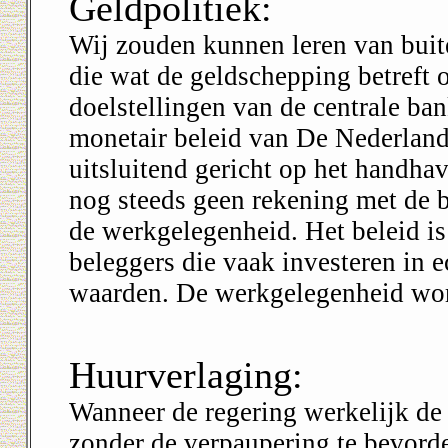
Geldpolitiek:
Wij zouden kunnen leren van buit
die wat de geldschepping betreft
doelstellingen van de centrale ban
monetair beleid van De Nederlands
uitsluitend gericht op het handha
nog steeds geen rekening met de b
de werkgelegenheid. Het beleid is
beleggers die vaak investeren in 
waarden. De werkgelegenheid word
Huurverlaging:
Wanneer de regering werkelijk de 
zonder de verpaupering te bevord