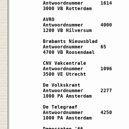
Antwoordnummer      1614      
3000 VB Rotterdam             
AVRO                          
Antwoordnummer      4000      
1200 VB Hilversum             
Brabants Nieuwsblad           
Antwoordnummer      65        
4700 VB Roosendaal            
CNV Vakcentrale               
Antwoordnummer      1096      
3500 VE Utrecht               
De Volkskrant                 
Antwoordnummer      2277      
1000 PA Amsterdam             
De Telegraaf                  
Antwoordnummer      4250      
1000 PA Amsterdam             
Democraten '66                