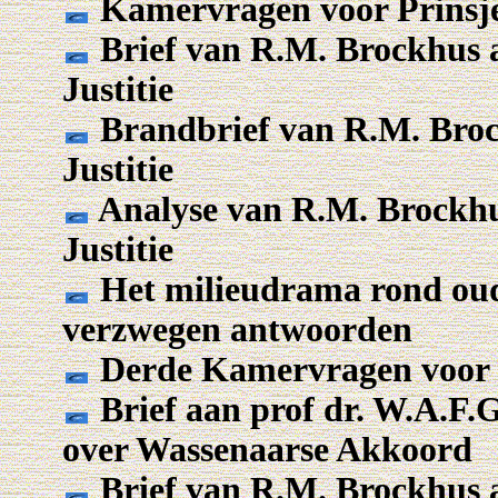
Kamervragen voor Prinsje
Brief van R.M. Brockhus a
Justitie
Brandbrief van R.M. Broc
Justitie
Analyse van R.M. Brockhu
Justitie
Het milieudrama rond ou
verzwegen antwoorden
Derde Kamervragen voor 
Brief aan prof dr. W.A.F
over Wassenaarse Akkoord
Brief van R.M. Brockhus a