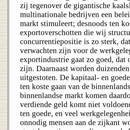
zij tegenover de gigantische kaal
multinationale bedrijven een bele
markt stimuleert; desnoods ten ko
exportoverschotten die wij structu
concurrentiepositie is zo sterk, da
verwachten zijn voor de werkgeleg
exportindustrie gaat zo goed, dat
zijn. Daarnaast worden duizende
uitgestoten. De kapitaal- en goede
ten koste gaan van de binnenland
binnenlandse markt komen daardoo
verdiende geld komt niet voldoe
ten goede, en veel werkgelegenhe
onnodig mensen aan de zijkant wo