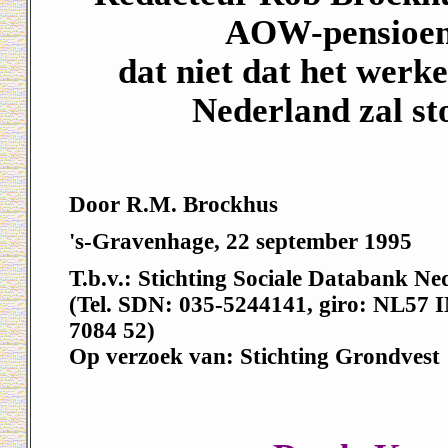
AOW-pensioen.
dat niet dat het werk
Nederland zal sto
Door R.M. Brockhus
's-Gravenhage, 22 september 1995
T.b.v.: Stichting Sociale Databank Ne
(Tel. SDN: 035-5244141, giro: NL57
7084 52)
Op verzoek van: Stichting Grondvest