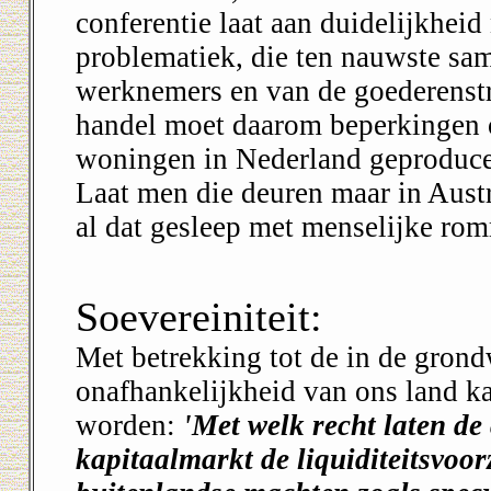
conferentie laat aan duidelijkheid
problematiek, die ten nauwste sa
werknemers en van de goederenstr
handel moet daarom beperkingen o
woningen in Nederland geproducee
Laat men die deuren maar in Aust
al dat gesleep met menselijke rom
Soevereiniteit:
Met betrekking tot de in de gron
onafhankelijkheid van ons land ka
worden:
'Met welk recht laten de
kapitaalmarkt de liquiditeitsvoo