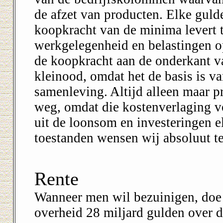
de afzet van producten. Elke gul
koopkracht van de minima levert 
werkgelegenheid en belastingen 
de koopkracht aan de onderkant v
kleinood, omdat het de basis is v
samenleving. Altijd alleen maar pr
weg, omdat die kostenverlaging v
uit de loonsom en investeringen e
toestanden wensen wij absoluut t
Rente
Wanneer men wil bezuinigen, doe d
overheid 28 miljard gulden over d