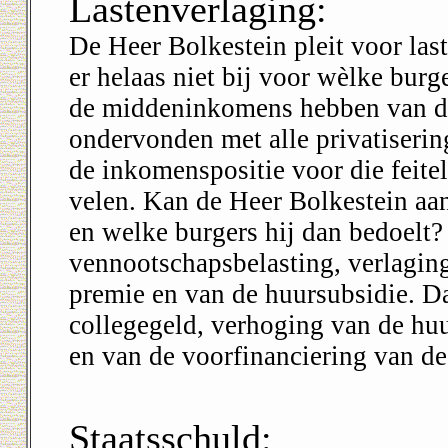
Lastenverlaging:
De Heer Bolkestein pleit voor last
er helaas niet bij voor wèlke bur
de middeninkomens hebben van de 
ondervonden met alle privatiseri
de inkomenspositie voor die feite
velen. Kan de Heer Bolkestein aan
en welke burgers hij dan bedoelt?
vennootschapsbelasting, verlag
premie en van de huursubsidie. D
collegegeld, verhoging van de huu
en van de voorfinanciering van d
Staatsschuld: