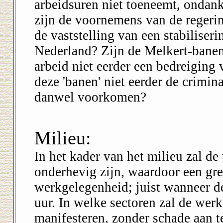
arbeidsuren niet toeneemt, ondank
zijn de voornemens van de regerin
de vaststelling van een stabilise
Nederland? Zijn de Melkert-bane
arbeid niet eerder een bedreiging v
deze 'banen' niet eerder de crimin
danwel voorkomen?
Milieu:
In het kader van het milieu zal d
onderhevig zijn, waardoor een gren
werkgelegenheid; juist wanneer de
uur. In welke sectoren zal de we
manifesteren, zonder schade aan te