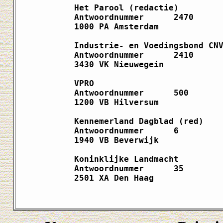
Het Parool (redactie)         
Antwoordnummer      2470      
1000 PA Amsterdam             
Industrie- en Voedingsbond CNV
Antwoordnummer      2410      
3430 VK Nieuwegein            
VPRO                          
Antwoordnummer      500       
1200 VB Hilversum             
Kennemerland Dagblad (red)    
Antwoordnummer      6         
1940 VB Beverwijk             
Koninklijke Landmacht         
Antwoordnummer      35        