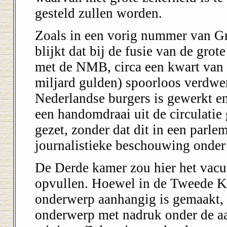
gesteld zullen worden.
Zoals in een vorig nummer van Gr
blijkt dat bij de fusie van de g
met de NMB, circa een kwart van 
miljard gulden) spoorloos verdwe
Nederlandse burgers is gewerkt en
een handomdraai uit de circulati
gezet, zonder dat dit in een parle
journalistieke beschouwing onder
De Derde kamer zou hier het vacu
opvullen. Hoewel in de Tweede K
onderwerp aanhangig is gemaakt, 
onderwerp met nadruk onder de a