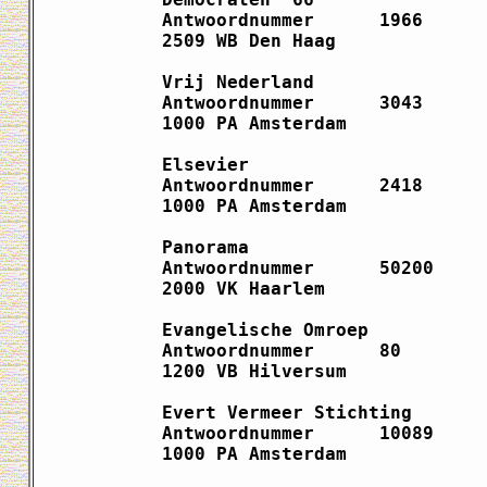
Antwoordnummer      1966      
2509 WB Den Haag              
Vrij Nederland                
Antwoordnummer      3043      
1000 PA Amsterdam             
Elsevier                      
Antwoordnummer      2418      
1000 PA Amsterdam             
Panorama                      
Antwoordnummer      50200     
2000 VK Haarlem               
Evangelische Omroep           
Antwoordnummer      80        
1200 VB Hilversum             
Evert Vermeer Stichting       
Antwoordnummer      10089     
1000 PA Amsterdam             