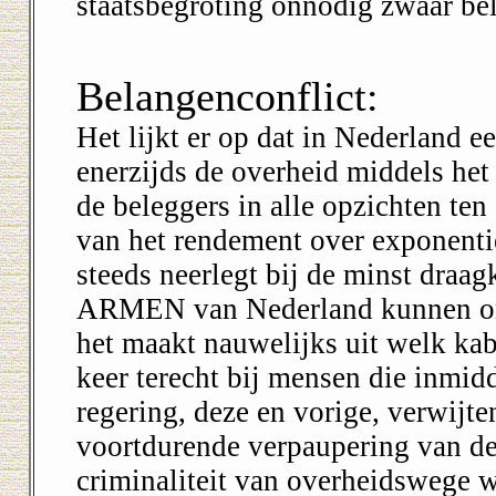
staatsbegroting onnodig zwaar bel
Belangenconflict:
Het lijkt er op dat in Nederland ee
enerzijds de overheid middels he
de beleggers in alle opzichten ten 
van het rendement over exponenti
steeds neerlegt bij de minst draag
ARMEN van Nederland kunnen oms
het maakt nauwelijks uit welk kab
keer terecht bij mensen die inmid
regering, deze en vorige, verwijt
voortdurende verpaupering van de
criminaliteit van overheidswege