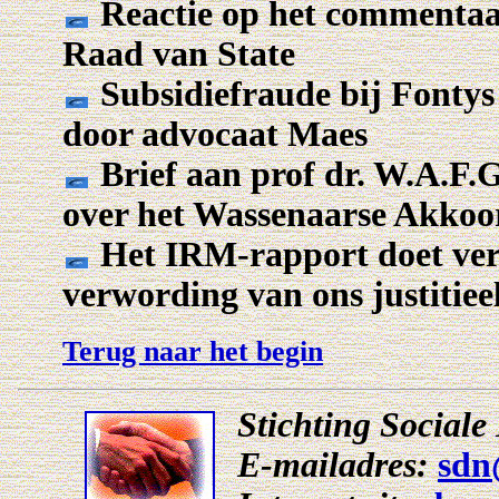
Reactie op het commentaar
Raad van State
Subsidiefraude bij Fontys 
door advocaat Maes
Brief aan prof dr. W.A.F
over het Wassenaarse Akkoo
Het IRM-rapport doet verb
verwording van ons justitiee
Terug naar het begin
Stichting Social
E-mailadres:
sdn