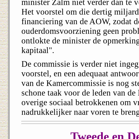
minister Zalm niet verder dan te
Het voorstel om die dertig miljar
financiering van de AOW, zodat d
ouderdomsvoorziening geen probl
ontlokte de minister de opmerking:
kapitaal".
De commissie is verder niet inge
voorstel, en een adequaat antwoor
van de Kamercommissie is nog stee
schone taak voor de leden van de
overige sociaal betrokkenen om v
nadrukkelijker naar voren te bren
Tweede en D