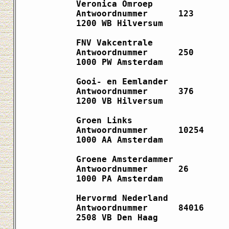
Veronica Omroep               
Antwoordnummer      123       
1200 WB Hilversum             
FNV Vakcentrale               
Antwoordnummer      250       
1000 PW Amsterdam             
Gooi- en Eemlander            
Antwoordnummer      376       
1200 VB Hilversum             
Groen Links                   
Antwoordnummer      10254     
1000 AA Amsterdam             
Groene Amsterdammer           
Antwoordnummer      26        
1000 PA Amsterdam             
Hervormd Nederland            
Antwoordnummer      84016     
2508 VB Den Haag              