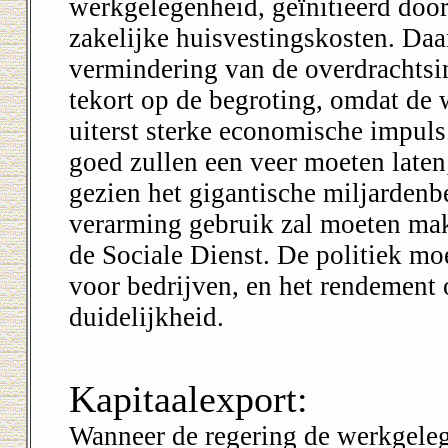
werkgelegenheid, geïnitieerd door 
zakelijke huisvestingskosten. Daar
vermindering van de overdrachtsi
tekort op de begroting, omdat de
uiterst sterke economische impuls
goed zullen een veer moeten laten
gezien het gigantische miljardenb
verarming gebruik zal moeten ma
de Sociale Dienst. De politiek m
voor bedrijven, en het rendement 
duidelijkheid.
Kapitaalexport:
Wanneer de regering de werkgeleg