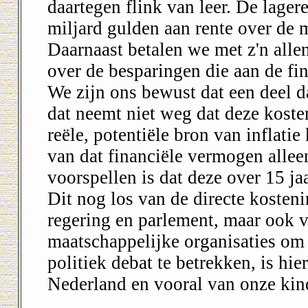
daartegen flink van leer. De lager
miljard gulden aan rente over de m
Daarnaast betalen we met z'n alle
over de besparingen die aan de fin
We zijn ons bewust dat een deel da
dat neemt niet weg dat deze kosten
reële, potentiële bron van inflatie
van dat financiële vermogen allee
voorspellen is dat deze over 15 ja
Dit nog los van de directe kosten
regering en parlement, maar ook va
maatschappelijke organisaties om 
politiek debat te betrekken, is h
Nederland en vooral van onze kind