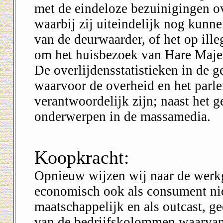
met de eindeloze bezuinigingen o
waarbij zij uiteindelijk nog kunn
van de deurwaarder, of het op ille
om het huisbezoek van Hare Majes
De overlijdensstatistieken in de g
waarvoor de overheid en het parle
verantwoordelijk zijn; naast het 
onderwerpen in de massamedia.
Koopkracht:
Opnieuw wijzen wij naar de werk
economisch ook als consument nie
maatschappelijk en als outcast, g
van de bedrijfskolommen waarvan 