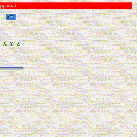
araat
oi
X
Y
Z