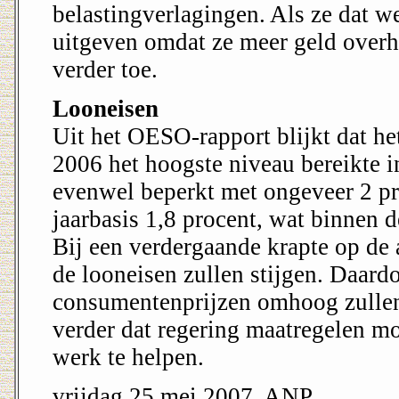
belastingverlagingen. Als ze dat 
uitgeven omdat ze meer geld over
verder toe.
Looneisen
Uit het OESO-rapport blijkt dat he
2006 het hoogste niveau bereikte i
evenwel beperkt met ongeveer 2 pro
jaarbasis 1,8 procent, wat binnen 
Bij een verdergaande krapte op de 
de looneisen zullen stijgen. Daardo
consumentenprijzen omhoog zullen
verder dat regering maatregelen m
werk te helpen.
vrijdag 25 mei 2007, ANP