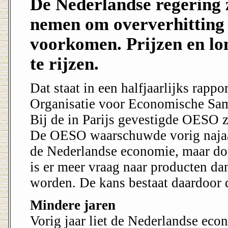
De Nederlandse regering
nemen om oververhitting 
voorkomen. Prijzen en lo
te rijzen.
Dat staat in een halfjaarlijks rapp
Organisatie voor Economische Sa
Bij de in Parijs gevestigde OESO z
De OESO waarschuwde vorig najaar
de Nederlandse economie, maar doe
is er meer vraag naar producten da
worden. De kans bestaat daardoor da
Mindere jaren
Vorig jaar liet de Nederlandse eco