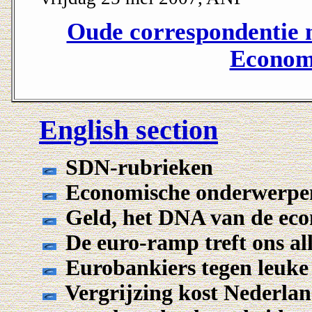
Oude correspondentie 
Econom
English section
SDN-rubrieken
Economische onderwerpe
Geld, het DNA van de ec
De euro-ramp treft ons al
Eurobankiers tegen leuke
Vergrijzing kost Nederlan