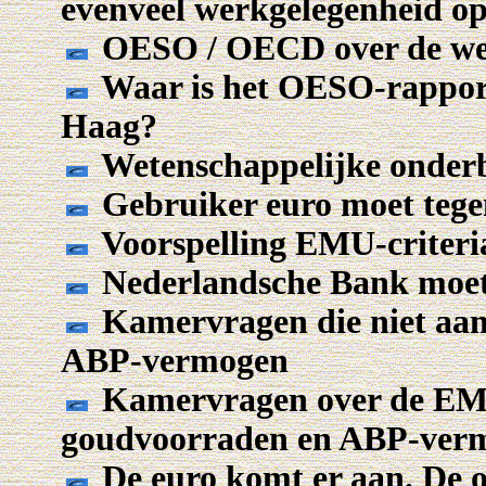
evenveel werkgelegenheid o
OESO / OECD over de wer
Waar is het OESO-rapport
Haag?
Wetenschappelijke onde
Gebruiker euro moet tege
Voorspelling EMU-criter
Nederlandsche Bank moet 
Kamervragen die niet aan
ABP-vermogen
Kamervragen over de EM
goudvoorraden en ABP-ver
De euro komt er aan. De o