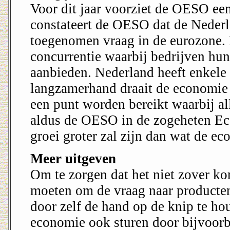
Voor dit jaar voorziet de OESO een
constateert de OESO dat de Nederla
toegenomen vraag in de eurozone. 
concurrentie waarbij bedrijven hu
aanbieden. Nederland heeft enkele 
langzamerhand draait de economie o
een punt worden bereikt waarbij all
aldus de OESO in de zogeheten Ec
groei groter zal zijn dan wat de e
Meer uitgeven
Om te zorgen dat het niet zover ko
moeten om de vraag naar producten
door zelf de hand op de knip te ho
economie ook sturen door bijvoorbe