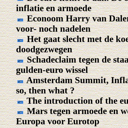
inflatie en armoede
Econoom Harry van Dalen:
voor- noch nadelen
Het gaat slecht met de koe
doodgezwegen
Schadeclaim tegen de sta
gulden-euro wissel
Amsterdam Summit, Inflati
so, then what ?
The introduction of the eu
Mars tegen armoede en we
Europa voor Eurotop