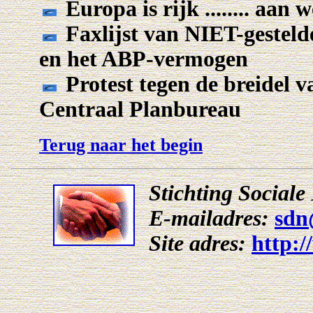
Europa is rijk ........ aan
Faxlijst van NIET-geste
en het ABP-vermogen
Protest tegen de breidel 
Centraal Planbureau
Terug naar het begin
Stichting Social
E-mailadres:
sdn
Site adres:
http:/