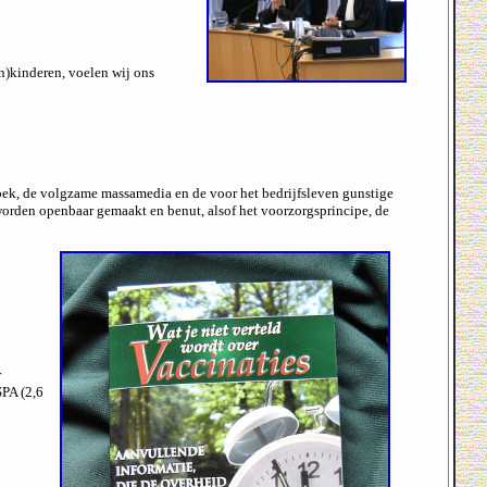
n)kinderen, voelen wij ons
oek, de volgzame massamedia en de voor het bedrijfsleven gunstige
orden openbaar gemaakt en benut, alsof het voorzorgsprincipe, de
r
SPA (2,6