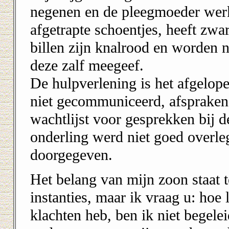
negenen en de pleegmoeder werk
afgetrapte schoentjes, heeft zwar
billen zijn knalrood en worden n
deze zalf meegeef.
De hulpverlening is het afgelopen
niet gecommuniceerd, afspraken 
wachtlijst voor gesprekken bij d
onderling werd niet goed overle
doorgegeven.
Het belang van mijn zoon staat t
instanties, maar ik vraag u: hoe
klachten heb, ben ik niet begelei