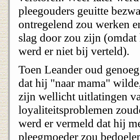
pleegouders geuitte bezwa
ontregelend zou werken en
slag door zou zijn (omdat 
werd er niet bij verteld).
Toen Leander oud genoeg 
dat hij "naar mama" wilde
zijn wellicht uitlatingen 
loyaliteitsproblemen zou
werd er vermeld dat hij m
pleegmoeder zou bedoelen 