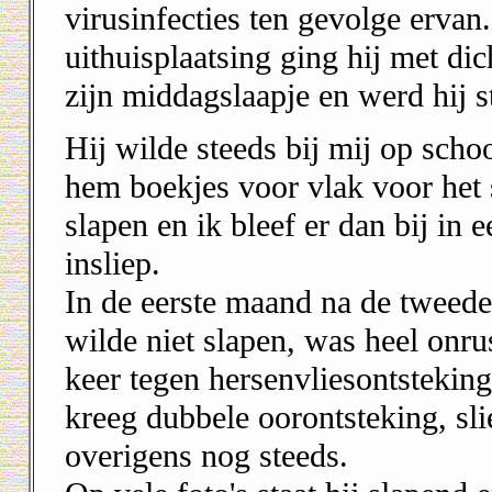
virusinfecties ten gevolge ervan
uithuisplaatsing ging hij met dic
zijn middagslaapje en werd hij s
Hij wilde steeds bij mij op scho
hem boekjes voor vlak voor het 
slapen en ik bleef er dan bij in 
insliep.
In de eerste maand na de tweede 
wilde niet slapen, was heel onru
keer tegen hersenvliesontsteking
kreeg dubbele oorontsteking, sli
overigens nog steeds.