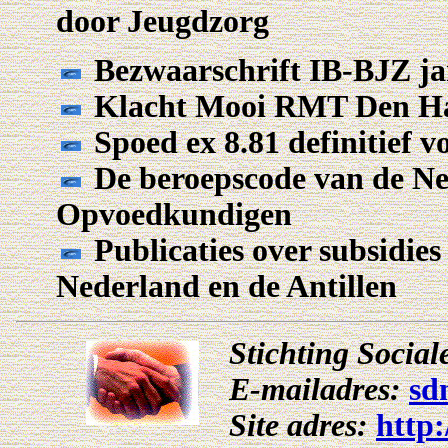
door Jeugdzorg
Bezwaarschrift IB-BJZ jan
Klacht Mooi RMT Den Haa
Spoed ex 8.81 definitief v
De beroepscode van de Ne
Opvoedkundigen
Publicaties over subsidie
Nederland en de Antillen
Stichting Socia
E-mailadres:
sd
Site adres:
http