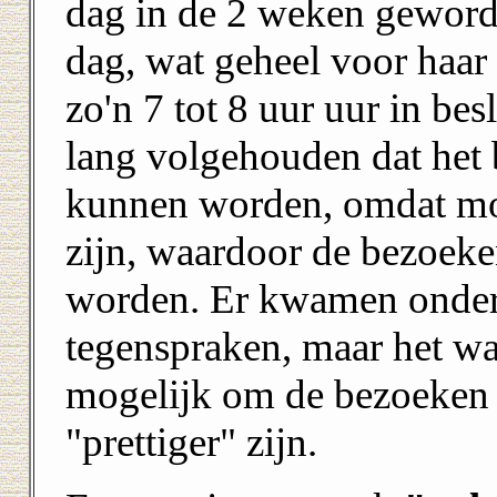
dag in de 2 weken geworde
dag, wat geheel voor haar
zo'n 7 tot 8 uur uur in bes
lang volgehouden dat het 
kunnen worden, omdat moe
zijn, waardoor de bezoek
worden. Er kwamen onderz
tegenspraken, maar het was
mogelijk om de bezoeken ui
"prettiger" zijn.