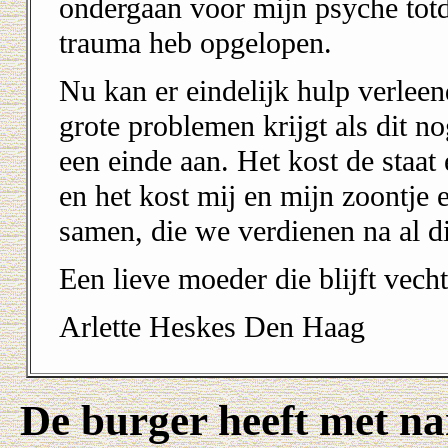
ondergaan voor mijn psyche totda
trauma heb opgelopen.
Nu kan er eindelijk hulp verlee
grote problemen krijgt als dit n
een einde aan. Het kost de staat
en het kost mij en mijn zoontje
samen, die we verdienen na al di
Een lieve moeder die blijft vecht
Arlette Heskes Den Haag
De burger heeft met n