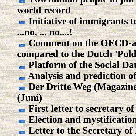
world record
Initiative of immigrants to
...no, ... no....!
Comment on the OECD-ana
compared to the Dutch 'Pold
Platform of the Social D
Analysis and prediction of
Der Dritte Weg (Magazine)
(Juni)
First letter to secretary o
Election and mystificatio
Letter to the Secretary of