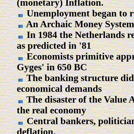
(monetary) Inflation.
Unemployment began to ris
An Archaic Money System n
In 1984 the Netherlands r
as predicted in '81
Economists primitive appr
Gyges' in 650 BC
The banking structure did 
economical demands
The disaster of the Value
the real economy
Central bankers, politicia
deflation.