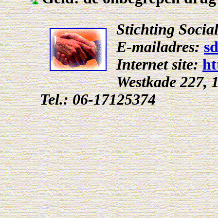
Stichting Soci
E-mailadres:
s
Internet site:
ht
Westkade 227, 
Tel.: 06-17125374