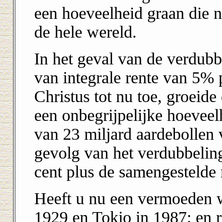
een hoeveelheid graan die 
de hele wereld.
In het geval van de verdubbe
van integrale rente van 5% 
Christus tot nu toe, groeide
een onbegrijpelijke hoeveel
van 23 miljard aardebollen 
gevolg van het verdubbelin
cent plus de samengestelde 
Heeft u nu een vermoeden w
1929 en Tokio in 1987; en r