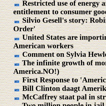
Restricted use of energy a
entitlement to consumer goo
Silvio Gesell's story: Rob
Order'
United States are importin
American workers
Comment on Sylvia Hewlett
The infinite growth of mon
America.NO!)
First Response to 'America .
Bill Clinton daagt Amerik
McCaffrey staat pal in str
Two million people in jail