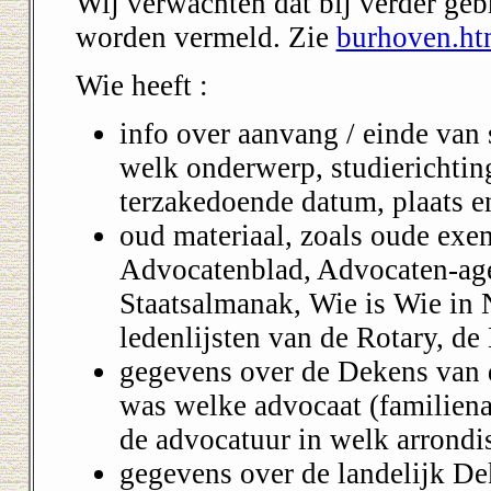
Wij verwachten dat bij verder geb
worden vermeld. Zie
burhoven.h
Wie heeft :
info over aanvang / einde van s
welk onderwerp, studierichting
terzakedoende datum, plaats e
oud materiaal, zoals oude exe
Advocatenblad, Advocaten-agen
Staatsalmanak, Wie is Wie in 
ledenlijsten van de Rotary, d
gegevens over de Dekens van 
was welke advocaat (familiena
de advocatuur in welk arrond
gegevens over de landelijk De