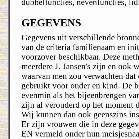
dubbelfuncties, nevenfuncties, li
GEGEVENS
Gegevens uit verschillende bronn
van de criteria familienaam en ini
voorzover beschikbaar. Deze metho
meerdere J. Jansen's zijn en ook
waarvan men zou verwachten dat d
gebruikt voor ouder en kind. De b
evenmin als het bijeenbrengen van
zijn al verouderd op het moment d
Wij kunnen dan ook geenszins ins
Er zijn vrouwen die in deze geg
EN vermeld onder hun meisjesna