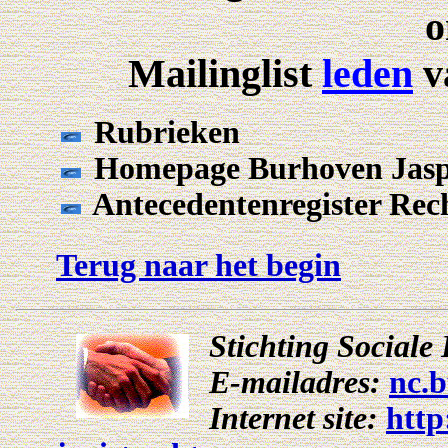
o
Mailinglist
leden
v
Rubrieken
Homepage Burhoven Jasp
Antecedentenregister Rec
Terug naar het begin
Stichting Social
E-mailadres:
nc.
Internet site:
http