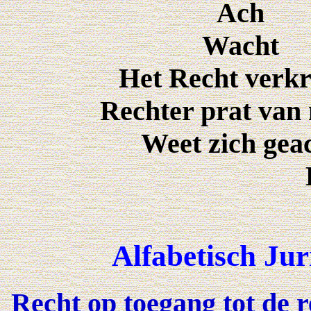
Ach
Wacht
Het Recht verk
Rechter prat van
Weet zich gea
Alfabetisch Jur
Recht op toegang tot de 