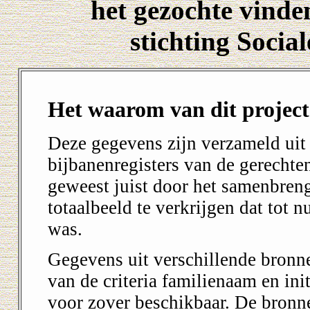
het gezochte vinde
stichting Soci
Het waarom van dit project
Deze gegevens zijn verzameld uit
bijbanenregisters van de gerechte
geweest juist door het samenbren
totaalbeeld te verkrijgen dat tot n
was.
Gegevens uit verschillende bronn
van de criteria familienaam en ini
voor zover beschikbaar. De bronn