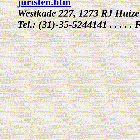
juristen.htm
Westkade 227, 1273 RJ Huiz
Tel.: (31)-35-5244141 . . . . 