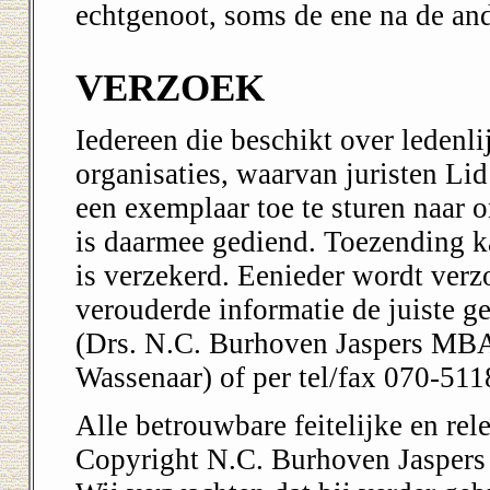
echtgenoot, soms de ene na de and
VERZOEK
Iedereen die beschikt over ledenli
organisaties, waarvan juristen Li
een exemplaar toe te sturen naar 
is daarmee gediend. Toezending k
is verzekerd. Eenieder wordt verz
verouderde informatie de juiste ge
(Drs. N.C. Burhoven Jaspers MBA
Wassenaar) of per tel/fax 070-511
Alle betrouwbare feitelijke en rel
Copyright N.C. Burhoven Jaspers