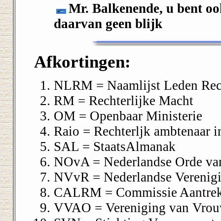
Mr. Balkenende, u bent oo
daarvan geen blijk
Afkortingen:
NLRM = Naamlijst Leden Rech
RM = Rechterlijke Macht
OM = Openbaar Ministerie
Raio = Rechterljk ambtenaar i
SAL = StaatsAlmanak
NOvA = Nederlandse Orde va
NVvR = Nederlandse Verenigi
CALRM = Commissie Aantrekk
VVAO = Vereniging van Vrou