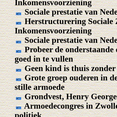
Inkomensvoorziening
Sociale prestatie van Ned
Herstructurering Sociale
Inkomensvoorziening
Sociale prestatie van Ned
Probeer de onderstaande 
goed in te vullen
Geen kind is thuis zonde
Grote groep ouderen in de
stille armoede
Grondvest, Henry George 
Armoedecongres in Zwolle t
politiek