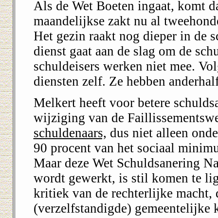
Als de Wet Boeten ingaat, komt d
maandelijkse zakt nu al tweehond
Het gezin raakt nog dieper in de 
dienst gaat aan de slag om de sch
schuldeisers werken niet mee. Volg
diensten zelf. Ze hebben anderhalf
Melkert heeft voor betere schulds
wijziging van de Faillissementswe
schuldenaars,
dus niet alleen onde
90 procent van het sociaal minimu
Maar deze Wet Schuldsanering Natu
wordt gewerkt, is stil komen te li
kritiek van de rechterlijke macht,
(verzelfstandigde) gemeentelijke