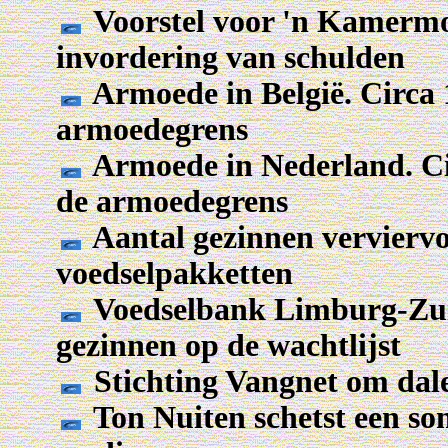
Voorstel voor 'n Kamermot
invordering van schulden
Armoede in België. Circa 
armoedegrens
Armoede in Nederland. Ci
de armoedegrens
Aantal gezinnen verviervo
voedselpakketten
Voedselbank Limburg-Zuid
gezinnen op de wachtlijst
Stichting Vangnet om dale
Ton Nuiten schetst een som