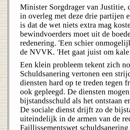
Minister Sorgdrager van Justitie, 
in overleg met deze drie partijen 
is dat de wet niets extra mag kos
bewindvoerders moet uit de boede
redenering. 'Een schier onmogelij
de NVVK. 'Het gaat juist om kale 
Een klein probleem tekent zich n
Schuldsanering vertonen een strij
diensten hard op te treden tegen f
ook gepleegd. De diensten mogen 
bijstandsschuld als het ontstaan er
De sociale dienst drijft zo de bij
uiteindelijk in de armen van de re
Faillissementswet schuldsanering