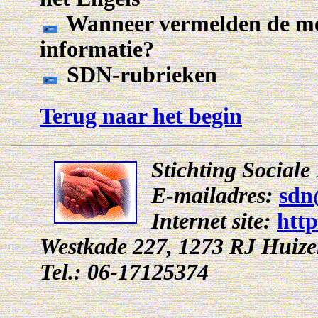
Wanneer vermelden de med
informatie?
SDN-rubrieken
Terug naar het begin
Stichting Social
E-mailadres:
sdn
Internet site:
htt
Westkade 227, 1273 RJ Huiz
Tel.: 06-17125374