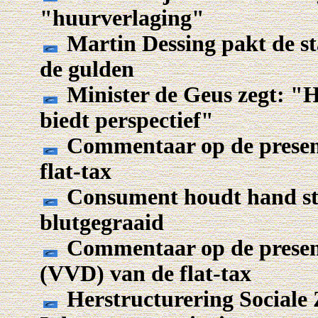
"huurverlaging"
Martin Dessing pakt de s
de gulden
Minister de Geus zegt: "H
biedt perspectief"
Commentaar op de presen
flat-tax
Consument houdt hand stev
blutgegraaid
Commentaar op de presen
(VVD) van de flat-tax
Herstructurering Sociale