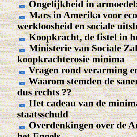
Ongelijkheid in armoedeb
Mars in Amerika voor ec
werkloosheid en sociale uitsl
Koopkracht, de fistel in 
Ministerie van Sociale Za
koopkrachterosie minima
Vragen rond verarming en
Waarom stemden de saner
dus rechts ??
Het cadeau van de minima 
staatsschuld
Overdenkingen over de Am
het Engels