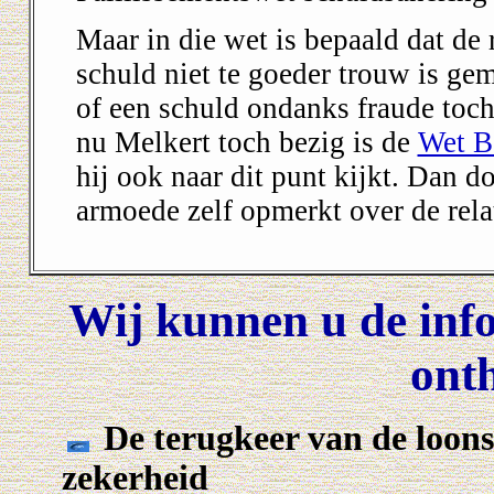
Maar in die wet is bepaald dat de 
schuld niet te goeder trouw is ge
of een schuld ondanks fraude toch
nu Melkert toch bezig is de
Wet B
hij ook naar dit punt kijkt. Dan do
armoede zelf opmerkt over de rela
Wij kunnen u de inf
ont
De terugkeer van de loonsl
zekerheid