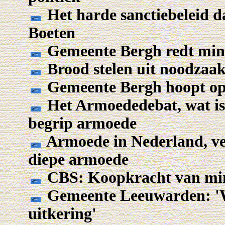
Het harde sanctiebeleid da
Boeten
Gemeente Bergh redt mini
Brood stelen uit noodzaak 
Gemeente Bergh hoopt op
Het Armoededebat, wat is
begrip armoede
Armoede in Nederland, veel
diepe armoede
CBS: Koopkracht van mini
Gemeente Leeuwarden: 'W
uitkering'