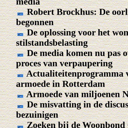
media
Robert Brockhus: De oorlo
begonnen
De oplossing voor het won
stilstandsbelasting
De media komen nu pas ov
proces van verpaupering
Actualiteitenprogramma 
armoede in Rotterdam
Armoede van miljoenen Ne
De misvatting in de discu
bezuinigen
Zoeken bij de Woonbond g